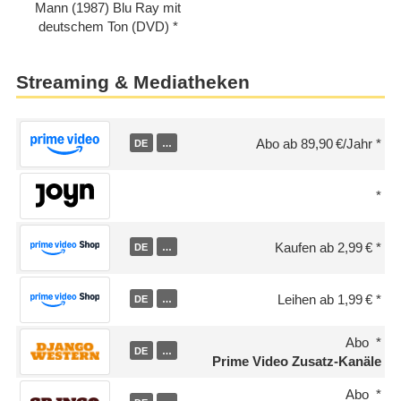
Mann (1987) Blu Ray mit
deutschem Ton (DVD)
Streaming & Mediatheken
Abo ab 89,90 €/Jahr
DE
…
Kaufen ab 2,99 €
DE
…
Leihen ab 1,99 €
DE
…
Abo
DE
…
Prime Video Zusatz-Kanäle
Abo