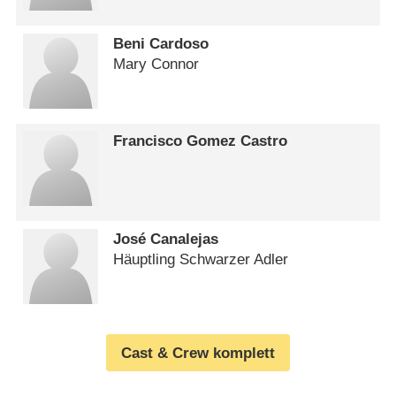
Beni Cardoso
Mary Connor
Francisco Gomez Castro
José Canalejas
Häuptling Schwarzer Adler
Cast & Crew komplett