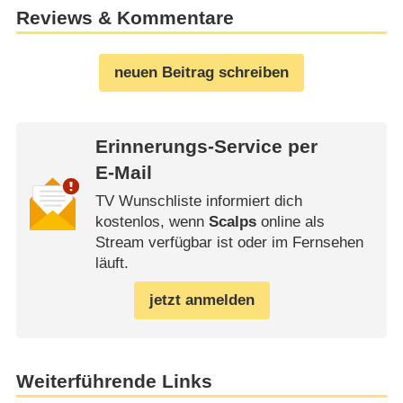
Reviews & Kommentare
neuen Beitrag schreiben
Erinnerungs-Service per
E-Mail
TV Wunschliste informiert dich
kostenlos, wenn
Scalps
online als
Stream verfügbar ist oder im Fernsehen
läuft.
jetzt anmelden
Weiterführende Links