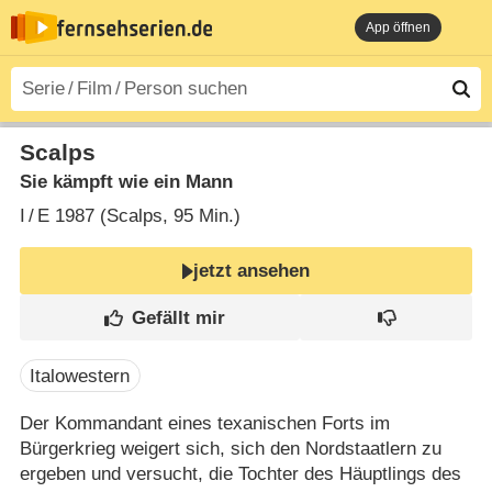
App öffnen
Scalps
Sie kämpft wie ein Mann
I
/
E
1987 (Scalps‎, 95 Min.)
jetzt ansehen
Italowestern
Der Kommandant eines texanischen Forts im
Bürgerkrieg weigert sich, sich den Nordstaatlern zu
ergeben und versucht, die Tochter des Häuptlings des