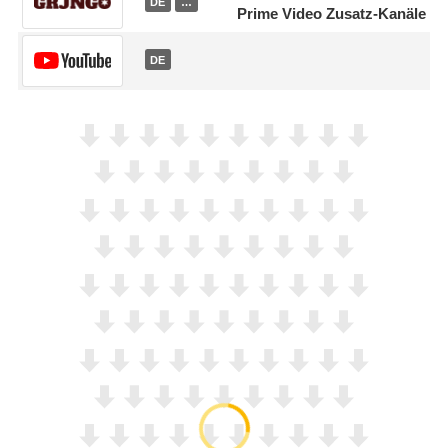
DE
…
Prime Video Zusatz-Kanäle
DE