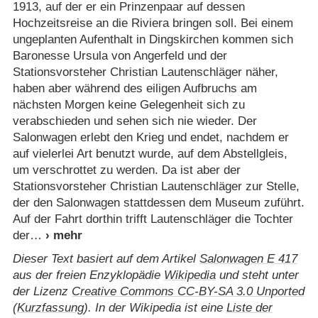
1913, auf der er ein Prinzenpaar auf dessen
Hochzeitsreise an die Riviera bringen soll. Bei einem
ungeplanten Aufenthalt in Dingskirchen kommen sich
Baronesse Ursula von Angerfeld und der
Stationsvorsteher Christian Lautenschläger näher,
haben aber während des eiligen Aufbruchs am
nächsten Morgen keine Gelegenheit sich zu
verabschieden und sehen sich nie wieder. Der
Salonwagen erlebt den Krieg und endet, nachdem er
auf vielerlei Art benutzt wurde, auf dem Abstellgleis,
um verschrottet zu werden. Da ist aber der
Stationsvorsteher Christian Lautenschläger zur Stelle,
der den Salonwagen stattdessen dem Museum zuführt.
Auf der Fahrt dorthin trifft Lautenschläger die Tochter
der
Dieser Text basiert auf dem Artikel
Salonwagen E 417
aus der freien Enzyklopädie
Wikipedia
und steht unter
der Lizenz
Creative Commons CC-BY-SA 3.0 Unported
(
Kurzfassung
). In der Wikipedia ist eine
Liste der