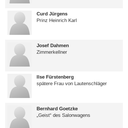
Curd Jürgens
Prinz Heinrich Karl
Josef Dahmen
Zimmerkellner
Ilse Fürstenberg
spätere Frau von Lautenschläger
Bernhard Goetzke
„Geist“ des Salonwagens