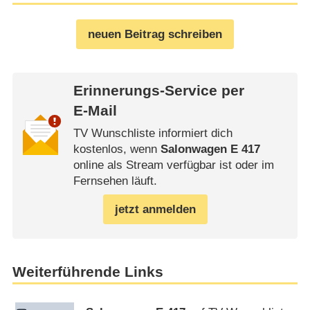
neuen Beitrag schreiben
Erinnerungs-Service per
E-Mail
TV Wunschliste informiert dich
kostenlos, wenn
Salonwagen E 417
online als Stream verfügbar ist oder im
Fernsehen läuft.
jetzt anmelden
Weiterführende Links