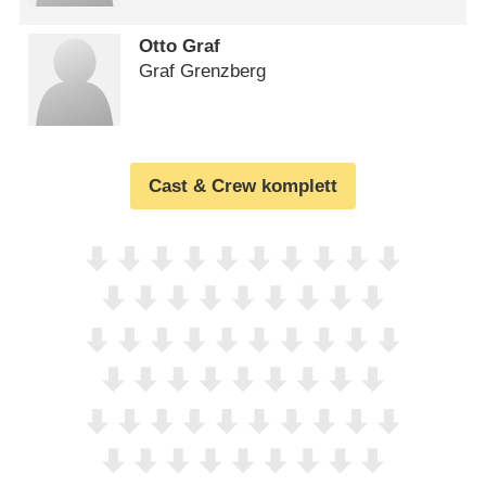
Otto Graf
Graf Grenzberg
Cast & Crew komplett