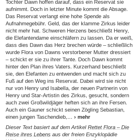
Tochter Dawn hoffen darauf, dass ein Reservat sie
aufnimmt. Doch in letzter Minute kommt die Absage.
Das Reservat verlangt eine hohe Spende als
Aufnahmegebühr. Geld, das der klamme Zirkus leider
nicht mehr hat. Schweren Herzens beschließt Henry,
die Elefantendame einschläfern zu lassen. Da er weiß,
dass dies Dawn das Herz brechen würde – schließlich
wurde Flora von Dawns verstorbener Mutter dressiert
– schickt er sie zu ihrer Tante. Doch Dawn kommt
hinter den Plan ihres Vaters. Kurzerhand beschließt
sie, den Elefanten zu entwenden und macht sich zu
Fuß auf den Weg ins Reservat. Dabei wird sie nicht
nur von Henry und Isabella, der neuen Partnerin von
Henry und Star-Artistin des Zirkus, gesucht, sondern
auch zwei Großwildjäger heften sich an ihre Fersen.
Auch ein Gauner schickt seinen Zögling Sebastian,
einen jungen Taschendieb,
Dieser Text basiert auf dem Artikel
Rettet Flora – Die
Reise ihres Lebens
aus der freien Enzyklopädie