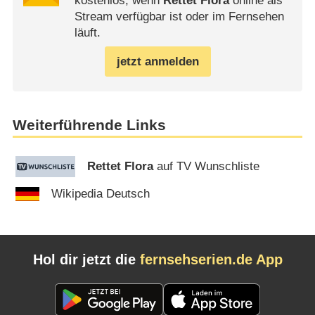
kostenlos, wenn
Rettet Flora
online als
Stream verfügbar ist oder im Fernsehen
läuft.
jetzt anmelden
Weiterführende Links
Rettet Flora
auf TV Wunschliste
Wikipedia Deutsch
Hol dir jetzt die
fernsehserien.de App