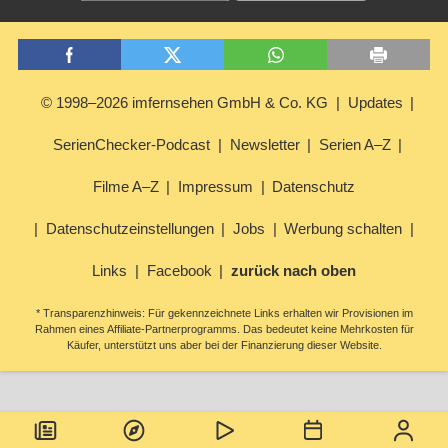
© 1998–2026 imfernsehen GmbH & Co. KG
Updates
SerienChecker-Podcast
Newsletter
Serien A–Z
Filme A–Z
Impressum
Datenschutz
Datenschutzeinstellungen
Jobs
Werbung schalten
Links
Facebook
zurück nach oben
* Transparenzhinweis: Für gekennzeichnete Links erhalten wir Provisionen im
Rahmen eines Affiliate-Partnerprogramms. Das bedeutet keine Mehrkosten für
Käufer, unterstützt uns aber bei der Finanzierung dieser Website.