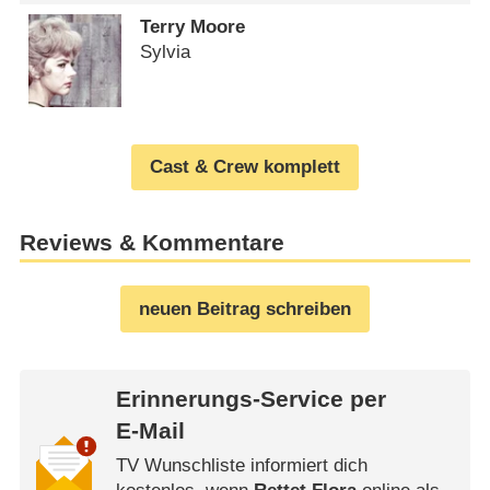
Terry Moore
Sylvia
Cast & Crew komplett
Reviews & Kommentare
neuen Beitrag schreiben
Erinnerungs-Service per
E-Mail
TV Wunschliste informiert dich