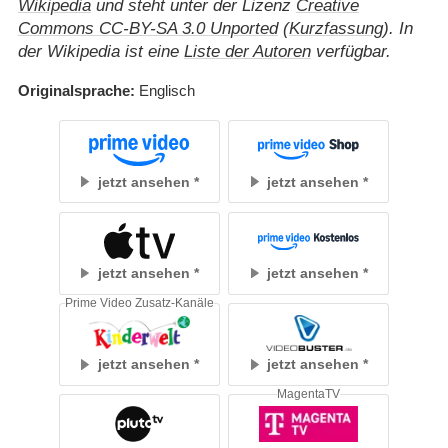
Wikipedia
und steht unter der Lizenz
Creative
Commons CC-BY-SA 3.0 Unported
(
Kurzfassung
). In
der Wikipedia ist eine
Liste der Autoren
verfügbar.
Originalsprache
Englisch
jetzt ansehen
jetzt ansehen
jetzt ansehen
jetzt ansehen
Prime Video Zusatz-Kanäle
jetzt ansehen
jetzt ansehen
MagentaTV