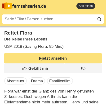
App öffnen
Rettet Flora
Die Reise ihres Lebens
USA
2018 (Saving Flora‎, 95 Min.)
jetzt ansehen
Abenteuer
Drama
Familienfilm
Flora war einst der Glanz des von Henry geführten
Zirkusses. Doch wegen Arthritis kann die
Elefantendame nicht mehr auftreten. Henry und seine