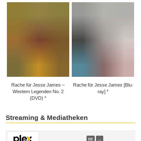
Rache für Jesse James –
Rache für Jesse James [Blu-
Western Legenden No. 2
ray]
(DVD)
Streaming & Mediatheken
DE
…