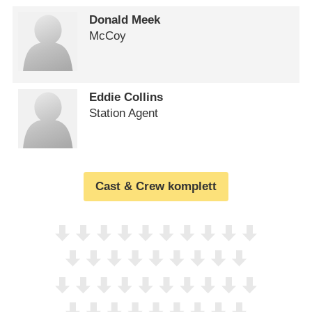
Donald Meek
McCoy
Eddie Collins
Station Agent
Cast & Crew komplett