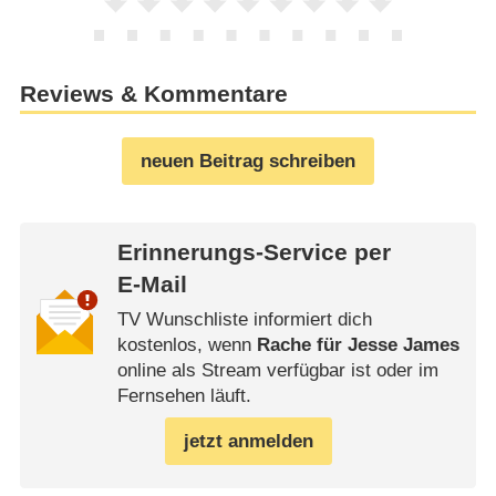
Reviews & Kommentare
neuen Beitrag schreiben
Erinnerungs-Service per
E-Mail
TV Wunschliste informiert dich
kostenlos, wenn
Rache für Jesse James
online als Stream verfügbar ist oder im
Fernsehen läuft.
jetzt anmelden