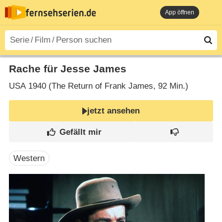
App öffnen
Rache für Jesse James
USA
1940 (The Return of Frank James‎, 92 Min.)
jetzt ansehen
Western