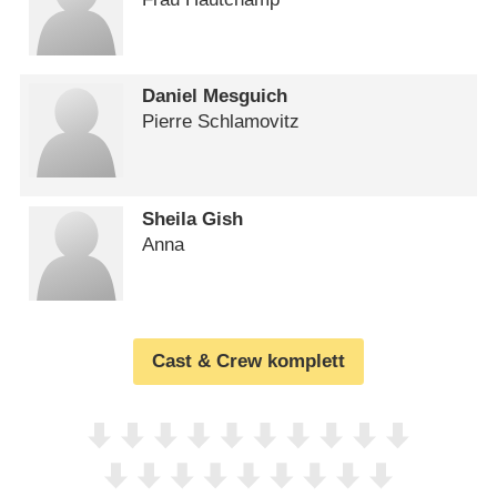
Daniel Mesguich
Pierre Schlamovitz
Sheila Gish
Anna
Cast & Crew komplett