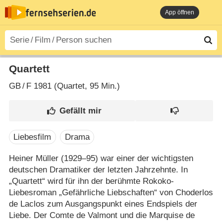
App öffnen
Quartett
GB
/
F
1981 (Quartet‎, 95 Min.)
Liebesfilm
Drama
Heiner Müller (1929⁠–⁠95) war einer der wichtigsten
deutschen Dramatiker der letzten Jahrzehnte. In
„Quartett“ wird für ihn der berühmte Rokoko-
Liebesroman „Gefährliche Liebschaften“ von Choderlos
de Laclos zum Ausgangspunkt eines Endspiels der
Liebe. Der Comte de Valmont und die Marquise de