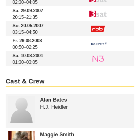
02:30–04:05
Sa.
29.09.2007
20:15–21:35
So.
20.05.2007
03:15–04:50
Fr.
29.08.2003
00:50–02:25
Sa.
10.03.2001
01:30–03:05
Cast & Crew
Alan Bates
H.J. Heidler
Maggie Smith