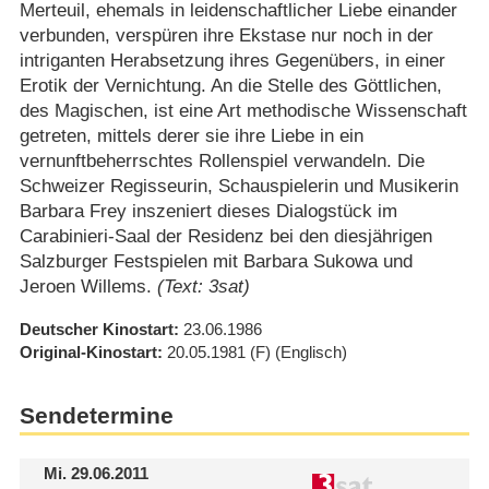
Merteuil, ehemals in leidenschaftlicher Liebe einander
verbunden, verspüren ihre Ekstase nur noch in der
intriganten Herabsetzung ihres Gegenübers, in einer
Erotik der Vernichtung. An die Stelle des Göttlichen,
des Magischen, ist eine Art methodische Wissenschaft
getreten, mittels derer sie ihre Liebe in ein
vernunftbeherrschtes Rollenspiel verwandeln. Die
Schweizer Regisseurin, Schauspielerin und Musikerin
Barbara Frey inszeniert dieses Dialogstück im
Carabinieri-Saal der Residenz bei den diesjährigen
Salzburger Festspielen mit Barbara Sukowa und
Jeroen Willems.
(Text: 3sat)
Deutscher Kinostart
23.06.1986
Original-Kinostart
20.05.1981
(F)
(Englisch)
Sendetermine
Mi.
29.06.2011