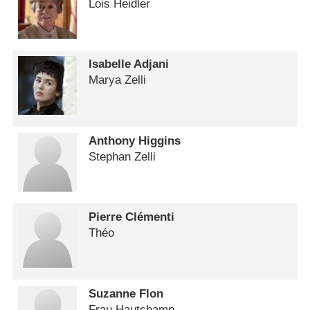
Lois Heidler
Isabelle Adjani
Marya Zelli
Anthony Higgins
Stephan Zelli
Pierre Clémenti
Théo
Suzanne Flon
Frau Hautchamp