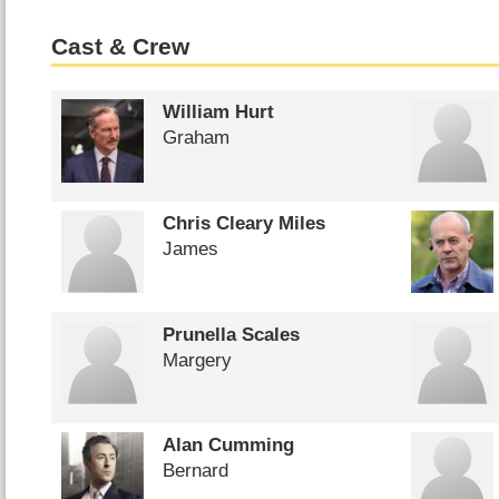
Cast & Crew
William Hurt
Graham
Chris Cleary Miles
James
Prunella Scales
Margery
Alan Cumming
Bernard