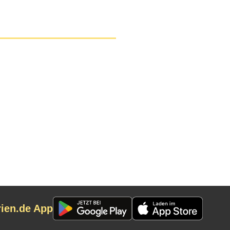
rien.de App