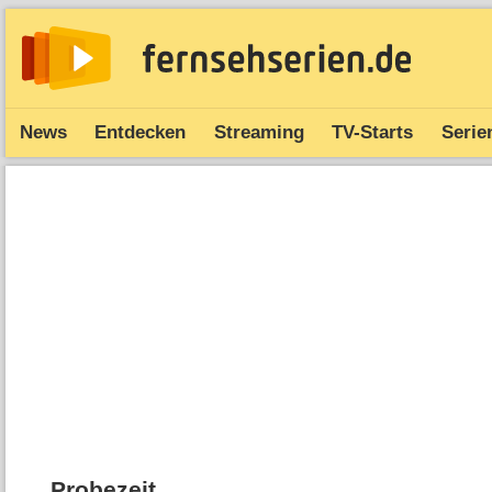
News
Entdecken
Streaming
TV-Starts
Serie
Probezeit