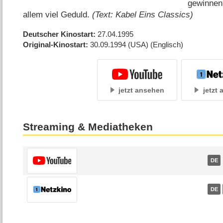
gewinnen
allem viel Geduld.
(Text: Kabel Eins Classics)
Deutscher Kinostart
27.04.1995
Original-Kinostart
30.09.1994
(USA)
(Englisch)
jetzt ansehen
jetzt
Streaming & Mediatheken
DE
DE