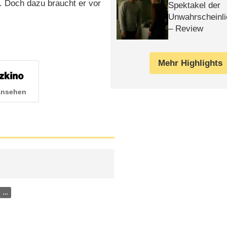
. Doch dazu braucht er vor
Spektakel der
Unwahrscheinli
– Review
Mehr Highlights
 ansehen
…