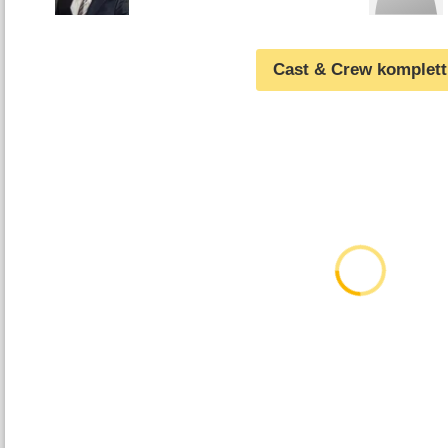
Cast & Crew komplett