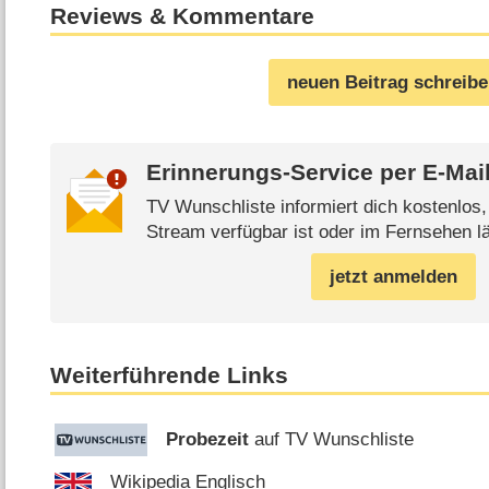
Reviews & Kommentare
neuen Beitrag schreib
Erinnerungs-Service per
E-Mai
TV Wunschliste informiert dich kostenlos
Stream verfügbar ist oder im Fernsehen lä
jetzt anmelden
Weiterführende Links
Probezeit
auf TV Wunschliste
Wikipedia Englisch