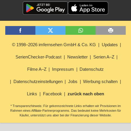
© 1998–2026 imfernsehen GmbH & Co. KG
Updates
SerienChecker-Podcast
Newsletter
Serien A–Z
Filme A–Z
Impressum
Datenschutz
Datenschutzeinstellungen
Jobs
Werbung schalten
Links
Facebook
zurück nach oben
* Transparenzhinweis: Für gekennzeichnete Links erhalten wir Provisionen im
Rahmen eines Affiliate-Partnerprogramms. Das bedeutet keine Mehrkosten für
Käufer, unterstützt uns aber bei der Finanzierung dieser Website.