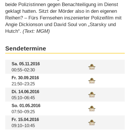
beide Polizistinnen gegen Benachteiligung im Dienst
geklagt hatten. Sitzt der Mörder also in den eigenen
Reihen? – Fürs Fernsehen inszenierter Polizeifilm mit
Angie Dickionson und David Soul von „Starsky und
Hutch“.
(Text: MGM)
Sendetermine
Sa.
05.11.2016
00:55–02:30
Fr.
30.09.2016
21:50–23:25
Di.
14.06.2016
05:10–06:45
So.
01.05.2016
07:50–09:25
Fr.
15.04.2016
09:10–10:45