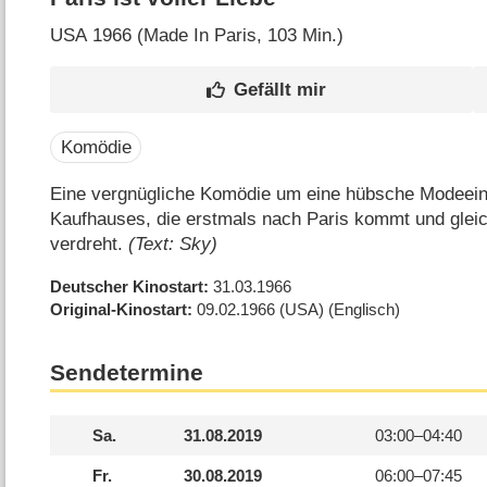
USA
1966 (Made In Paris‎, 103 Min.)
Komödie
Eine vergnügliche Komödie um eine hübsche Modeein
Kaufhauses, die erstmals nach Paris kommt und glei
verdreht.
(Text: Sky)
Deutscher Kinostart
31.03.1966
Original-Kinostart
09.02.1966
(USA)
(Englisch)
Sendetermine
Sa.
31.08.2019
03:00–
04:40
Fr.
30.08.2019
06:00–
07:45