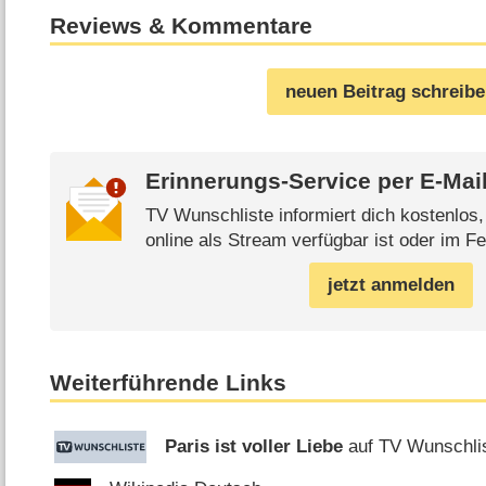
Reviews & Kommentare
neuen Beitrag schreib
Erinnerungs-Service per
E-Mai
TV Wunschliste informiert dich kostenlos
online als Stream verfügbar ist oder im Fe
jetzt anmelden
Weiterführende Links
Paris ist voller Liebe
auf TV Wunschli