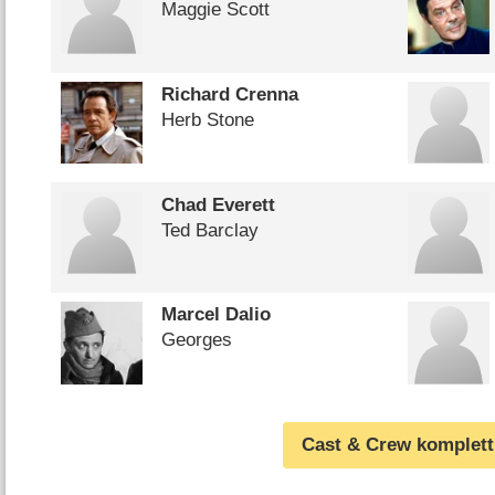
Maggie Scott
Richard Crenna
Herb Stone
Chad Everett
Ted Barclay
Marcel Dalio
Georges
Cast & Crew komplett