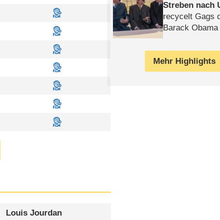
Streben nach 
recycelt Gags 
Barack Obama 
Mehr Highlights
Louis Jourdan