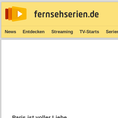
News
Entdecken
Streaming
TV-Starts
Serie
Paris ist voller Liebe