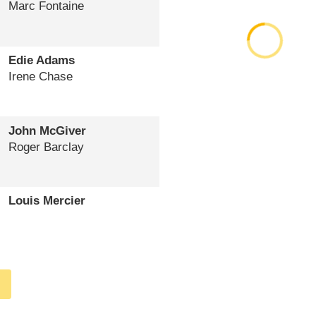
Marc Fontaine
Edie Adams
Irene Chase
John McGiver
Roger Barclay
Louis Mercier