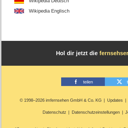
Wikipedia Deutsch
Wikipedia Englisch
Hol dir jetzt die
fernsehse
teilen
© 1998–2026 imfernsehen GmbH & Co. KG
Updates
Datenschutz
Datenschutzeinstellungen
J