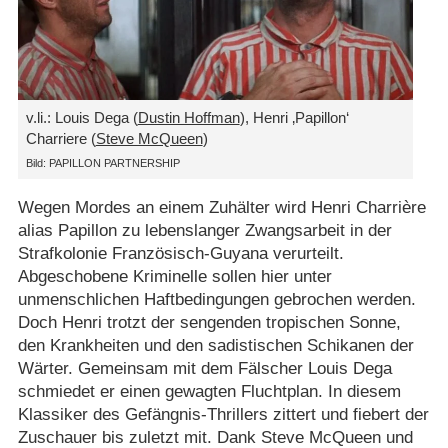
v.li.: Louis Dega (
Dustin Hoffman
), Henri ‚Papillon‘
Charriere (
Steve McQueen
)
Bild: PAPILLON PARTNERSHIP
Wegen Mordes an einem Zuhälter wird Henri Charrière
alias Papillon zu lebenslanger Zwangsarbeit in der
Strafkolonie Französisch-Guyana verurteilt.
Abgeschobene Kriminelle sollen hier unter
unmenschlichen Haftbedingungen gebrochen werden.
Doch Henri trotzt der sengenden tropischen Sonne,
den Krankheiten und den sadistischen Schikanen der
Wärter. Gemeinsam mit dem Fälscher Louis Dega
schmiedet er einen gewagten Fluchtplan. In diesem
Klassiker des Gefängnis-Thrillers zittert und fiebert der
Zuschauer bis zuletzt mit. Dank Steve McQueen und