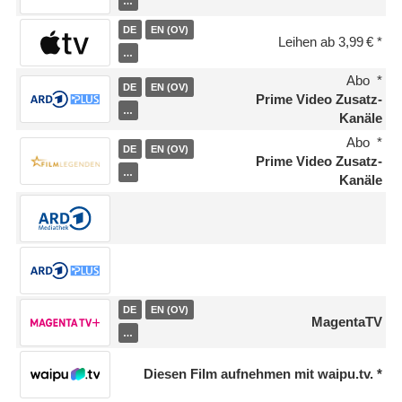
…
DE
EN (OV)
Leihen ab 3,99 €
…
Abo
DE
EN (OV)
Prime Video Zusatz-
…
Kanäle
Abo
DE
EN (OV)
Prime Video Zusatz-
…
Kanäle
DE
EN (OV)
MagentaTV
…
Diesen Film aufnehmen mit waipu.tv.