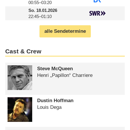
00:55–03:20
So.
18.01.2026
22:45–01:10
alle Sendetermine
Cast & Crew
Steve McQueen
Henri „Papillon“ Charriere
Dustin Hoffman
Louis Dega