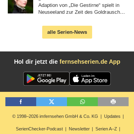
Adaption von „Die Gestirne“ spielt in
Neuseeland zur Zeit des Goldrauschs
(
28.09.2018
)
alle Serien-News
Hol dir jetzt die
fernsehserien.de App
© 1998–2026 imfernsehen GmbH & Co. KG
Updates
SerienChecker-Podcast
Newsletter
Serien A–Z