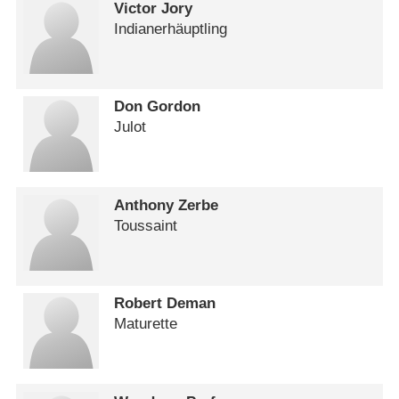
Victor Jory
Indianerhäuptling
Don Gordon
Julot
Anthony Zerbe
Toussaint
Robert Deman
Maturette