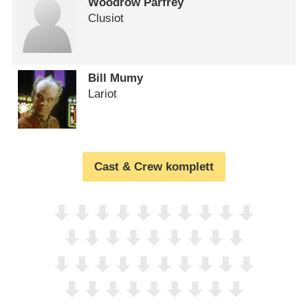
Woodrow Parfrey
Clusiot
Bill Mumy
Lariot
Cast & Crew komplett