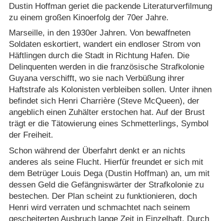
Dustin Hoffman geriet die packende Literaturverfilmung
zu einem großen Kinoerfolg der 70er Jahre.
Marseille, in den 1930er Jahren. Von bewaffneten
Soldaten eskortiert, wandert ein endloser Strom von
Häftlingen durch die Stadt in Richtung Hafen. Die
Delinquenten werden in die französische Strafkolonie
Guyana verschifft, wo sie nach Verbüßung ihrer
Haftstrafe als Kolonisten verbleiben sollen. Unter ihnen
befindet sich Henri Charrière (Steve McQueen), der
angeblich einen Zuhälter erstochen hat. Auf der Brust
trägt er die Tätowierung eines Schmetterlings, Symbol
der Freiheit.
Schon während der Überfahrt denkt er an nichts
anderes als seine Flucht. Hierfür freundet er sich mit
dem Betrüger Louis Dega (Dustin Hoffman) an, um mit
dessen Geld die Gefängniswärter der Strafkolonie zu
bestechen. Der Plan scheint zu funktionieren, doch
Henri wird verraten und schmachtet nach seinem
gescheiterten Ausbruch lange Zeit in Einzelhaft. Durch