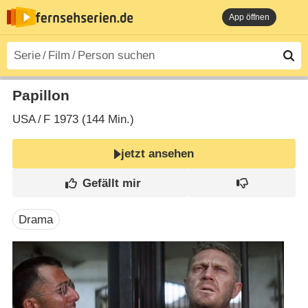
App öffnen
Papillon
USA
/
F
1973 (144 Min.)
jetzt ansehen
Drama