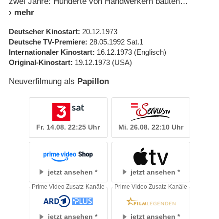
zwei Jahre: Hunderte von Handwerkern bauten
Deutscher Kinostart
20.12.1973
Deutsche TV-Premiere
28.05.1992
Sat.1
Internationaler Kinostart
16.12.1973
(Englisch)
Original-Kinostart
19.12.1973
(USA)
Neuverfilmung als
Papillon
Fr. 14.08. 22:25 Uhr
Mi. 26.08. 22:10 Uhr
jetzt ansehen
jetzt ansehen
Prime Video Zusatz-Kanäle
Prime Video Zusatz-Kanäle
jetzt ansehen
jetzt ansehen