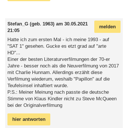
Stefan_G
(geb. 1963) am
30.05.2021
melden
21:05
Hatte ich zum ersten Mal - ich meine 1993 - auf
"SAT 1" gesehen. Gucke es etzt grad auf "arte
HD"...
Einer der besten Literaturverfilmungen der 70-er
Jahre - besser noch als die Neuverfilmung von 2017
mit Charlie Hunnam. Allerdings erzählt diese
Verfilmung wiederum, weshalb "Papillon" auf die
Teufelsinsel inhaftiert wurde.
P.S.: Meiner Meinung nach passte die deutsche
Stimme von Klaus Kindler nicht zu Steve McQueen
bei der Originalverfilmung
hier antworten