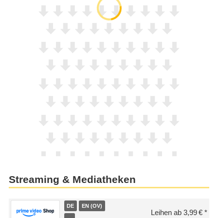
Streaming & Mediatheken
DE
EN (OV)
Leihen ab 3,99 €