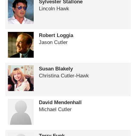
Sylvester Stallone
Lincoln Hawk
Robert Loggia
Jason Cutler
Susan Blakely
Christina Cutler-Hawk
David Mendenhall
Michael Cutler
Terry Funk