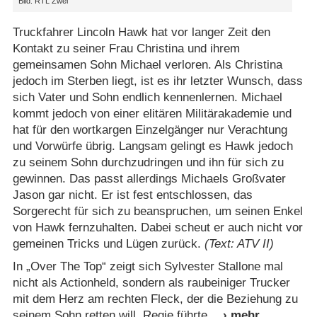
Bild: RTL Zwei
Truckfahrer Lincoln Hawk hat vor langer Zeit den
Kontakt zu seiner Frau Christina und ihrem
gemeinsamen Sohn Michael verloren. Als Christina
jedoch im Sterben liegt, ist es ihr letzter Wunsch, dass
sich Vater und Sohn endlich kennenlernen. Michael
kommt jedoch von einer elitären Militärakademie und
hat für den wortkargen Einzelgänger nur Verachtung
und Vorwürfe übrig. Langsam gelingt es Hawk jedoch
zu seinem Sohn durchzudringen und ihn für sich zu
gewinnen. Das passt allerdings Michaels Großvater
Jason gar nicht. Er ist fest entschlossen, das
Sorgerecht für sich zu beanspruchen, um seinen Enkel
von Hawk fernzuhalten. Dabei scheut er auch nicht vor
gemeinen Tricks und Lügen zurück.
(Text: ATV II)
In „Over The Top“ zeigt sich Sylvester Stallone mal
nicht als Actionheld, sondern als raubeiniger Trucker
mit dem Herz am rechten Fleck, der die Beziehung zu
seinem Sohn retten will. Regie führte