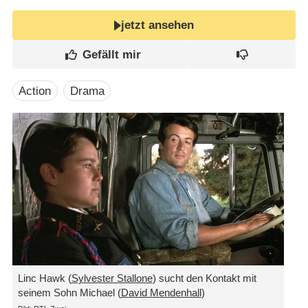
jetzt ansehen
Action
Drama
Linc Hawk (
Sylvester Stallone
) sucht den Kontakt mit
seinem Sohn Michael (
David Mendenhall
)