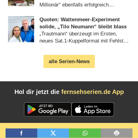
Millionär“ ebenfalls erfolgreich
(
04.01.2022
)
Quoten: Wattenmeer-Experiment
solide, „Tilo Neumann“ bleibt blass
„Trautmann“ überzeugt im Ersten,
neues Sat.1-Kuppelformat mit Fehlstart
(
06.07.2021
)
alle Serien-News
Hol dir jetzt die
fernsehserien.de App