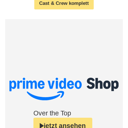
Cast & Crew komplett