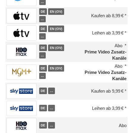
…
DE
EN (OV)
Kaufen ab 8,99 €
…
DE
EN (OV)
Leihen ab 3,99 €
…
Abo
DE
EN (OV)
Prime Video Zusatz-
…
Kanäle
Abo
DE
EN (OV)
Prime Video Zusatz-
…
Kanäle
Kaufen ab 9,99 €
DE
…
Leihen ab 3,99 €
DE
…
Abo
DE
…