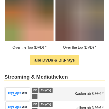
Over the Top (DVD)
Over the top (DVD)
alle DVDs & Blu-rays
Streaming & Mediatheken
DE
EN (OV)
Kaufen ab 8,99 €
…
DE
EN (OV)
Leihen ab 3,99 €