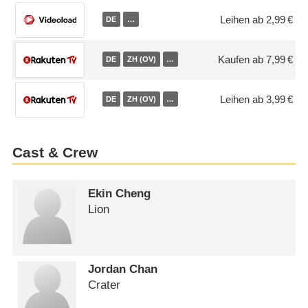
Leihen ab 2,99 €
DE
…
Kaufen ab 7,99 €
DE
ZH (OV)
…
Leihen ab 3,99 €
DE
ZH (OV)
…
Cast & Crew
Ekin Cheng
Lion
Jordan Chan
Crater