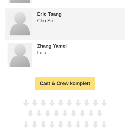
Eric Tsang
Cho Sir
Zhang Yamei
Lulu
Cast & Crew komplett