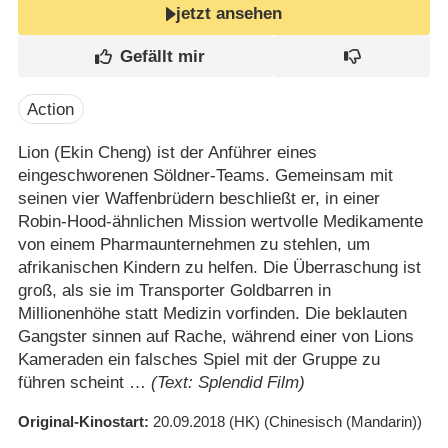
jetzt ansehen
Action
Lion (Ekin Cheng) ist der Anführer eines
eingeschworenen Söldner-Teams. Gemeinsam mit
seinen vier Waffenbrüdern beschließt er, in einer
Robin-Hood-ähnlichen Mission wertvolle Medikamente
von einem Pharmaunternehmen zu stehlen, um
afrikanischen Kindern zu helfen. Die Überraschung ist
groß, als sie im Transporter Goldbarren in
Millionenhöhe statt Medizin vorfinden. Die beklauten
Gangster sinnen auf Rache, während einer von Lions
Kameraden ein falsches Spiel mit der Gruppe zu
führen scheint …
(Text: Splendid Film)
Original-Kinostart
20.09.2018
(HK)
(Chinesisch (Mandarin))