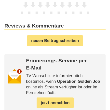
Reviews & Kommentare
neuen Beitrag schreiben
Erinnerungs-Service per
E-Mail
TV Wunschliste informiert dich
kostenlos, wenn
Operation Golden Job
online als Stream verfügbar ist oder im
Fernsehen läuft.
jetzt anmelden