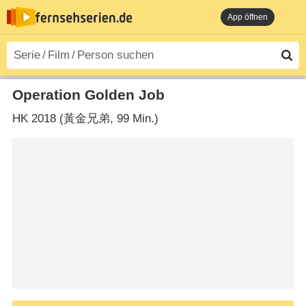
App öffnen
Operation Golden Job
HK
2018 (黃金兄弟‎, 99 Min.)