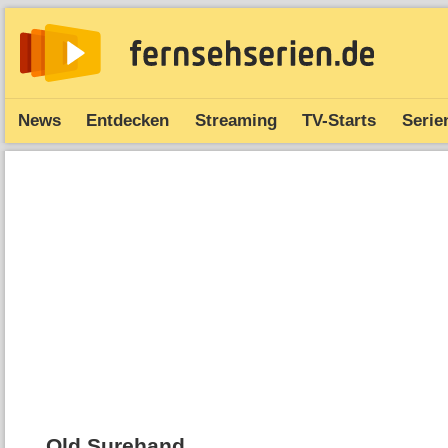
News
Entdecken
Streaming
TV-Starts
Serie
Old Surehand