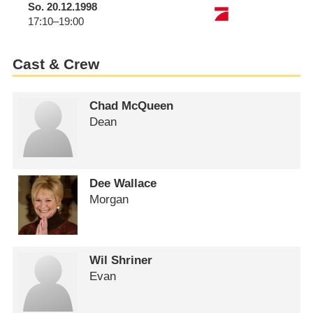
So.
20.12.1998
17:10–19:00
Cast & Crew
Chad McQueen
Dean
Dee Wallace
Morgan
Wil Shriner
Evan