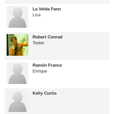
La Velda Fann
Lisa
Robert Conrad
Tooter
Ramón Franco
Enrique
Kelly Curtis