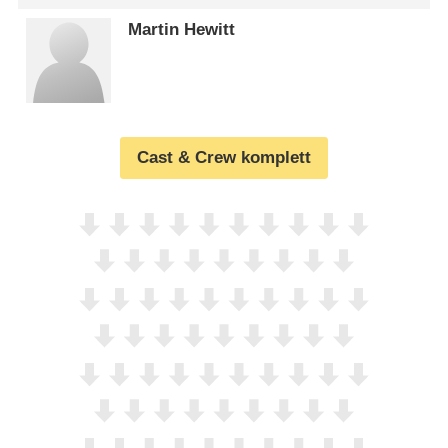
Martin Hewitt
Cast & Crew komplett