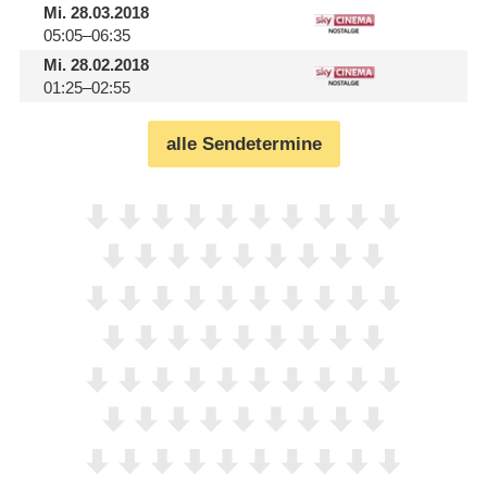
Mi.
28.03.2018
05:05–06:35
Mi.
28.02.2018
01:25–02:55
alle Sendetermine