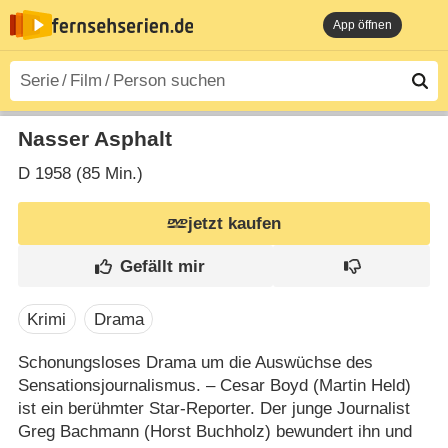
App öffnen
Nasser Asphalt
D
1958 (85 Min.)
jetzt kaufen
Krimi
Drama
Schonungsloses Drama um die Auswüchse des
Sensationsjournalismus. – Cesar Boyd (Martin Held)
ist ein berühmter Star-Reporter. Der junge Journalist
Greg Bachmann (Horst Buchholz) bewundert ihn und