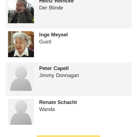
Heinz Reincke
Der Blinde
Inge Meysel
Gustl
Peter Capell
Jimmy Donnagan
Renate Schacht
Wanda