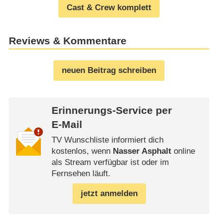
Cast & Crew komplett
Reviews & Kommentare
neuen Beitrag schreiben
Erinnerungs-Service per
E-Mail
TV Wunschliste informiert dich
kostenlos, wenn
Nasser Asphalt
online
als Stream verfügbar ist oder im
Fernsehen läuft.
jetzt anmelden