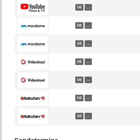
DE
…
DE
…
DE
…
DE
…
DE
…
DE
…
DE
…