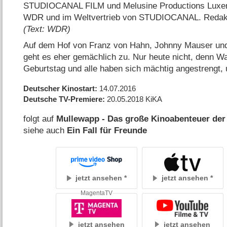
STUDIOCANAL FILM und Melusine Productions Luxemb
WDR und im Weltvertrieb von STUDIOCANAL. Redakt
(Text: WDR)
Auf dem Hof von Franz von Hahn, Johnny Mauser un
geht es eher gemächlich zu. Nur heute nicht, denn 
Geburtstag und alle haben sich mächtig angestrengt,
Deutscher Kinostart
14.07.2016
Deutsche TV-Premiere
20.05.2018
KiKA
folgt auf
Mullewapp - Das große Kinoabenteuer der
siehe auch
Ein Fall für Freunde
jetzt ansehen
jetzt ansehen
MagentaTV
jetzt ansehen
jetzt ansehen