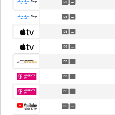
DE
…
DE
…
DE
…
DE
…
DE
…
DE
…
DE
…
DE
…