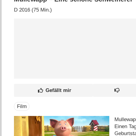
D
2016 (75 Min.)
Film
Mullewap
Einen Ta
Geburtsta