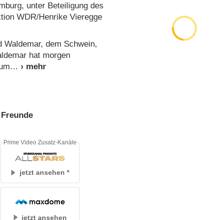
urg, unter Beteiligung des
ion WDR/​Henrike Vieregge
d Waldemar, dem Schwein,
Waldemar hat morgen
 um
 Freunde
Prime Video Zusatz-Kanäle
jetzt ansehen
jetzt ansehen