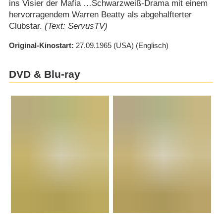
ins Visier der Mafia …Schwarzweiß-Drama mit einem
hervorragendem Warren Beatty als abgehalfterter
Clubstar.
(Text: ServusTV)
Original-Kinostart
27.09.1965
(USA)
(Englisch)
DVD & Blu-ray