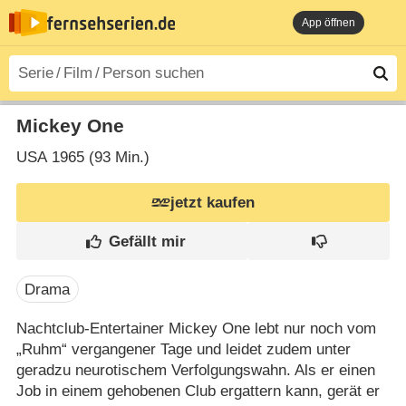
App öffnen
Mickey One
USA
1965 (93 Min.)
jetzt kaufen
Drama
Nachtclub-Entertainer Mickey One lebt nur noch vom
„Ruhm“ vergangener Tage und leidet zudem unter
geradzu neurotischem Verfolgungswahn. Als er einen
Job in einem gehobenen Club ergattern kann, gerät er