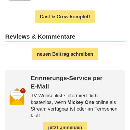
Cast & Crew komplett
Reviews & Kommentare
neuen Beitrag schreiben
Erinnerungs-Service per
E-Mail
TV Wunschliste informiert dich
kostenlos, wenn
Mickey One
online als
Stream verfügbar ist oder im Fernsehen
läuft.
jetzt anmelden