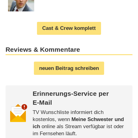
Cast & Crew komplett
Reviews & Kommentare
neuen Beitrag schreiben
Erinnerungs-Service per
E-Mail
TV Wunschliste informiert dich
kostenlos, wenn
Meine Schwester und
ich
online als Stream verfügbar ist oder
im Fernsehen läuft.