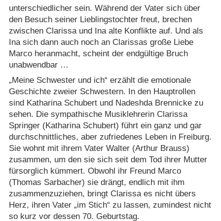
unterschiedlicher sein. Während der Vater sich über
den Besuch seiner Lieblingstochter freut, brechen
zwischen Clarissa und Ina alte Konflikte auf. Und als
Ina sich dann auch noch an Clarissas große Liebe
Marco heranmacht, scheint der endgültige Bruch
unabwendbar …
„Meine Schwester und ich“ erzählt die emotionale
Geschichte zweier Schwestern. In den Hauptrollen
sind Katharina Schubert und Nadeshda Brennicke zu
sehen. Die sympathische Musiklehrerin Clarissa
Springer (Katharina Schubert) führt ein ganz und gar
durchschnittliches, aber zufriedenes Leben in Freiburg.
Sie wohnt mit ihrem Vater Walter (Arthur Brauss)
zusammen, um den sie sich seit dem Tod ihrer Mutter
fürsorglich kümmert. Obwohl ihr Freund Marco
(Thomas Sarbacher) sie drängt, endlich mit ihm
zusammenzuziehen, bringt Clarissa es nicht übers
Herz, ihren Vater „im Stich“ zu lassen, zumindest nicht
so kurz vor dessen 70. Geburtstag.