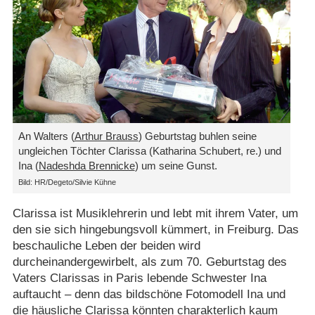
An Walters (
Arthur Brauss
) Geburtstag buhlen seine
ungleichen Töchter Clarissa (Katharina Schubert, re.) und
Ina (
Nadeshda Brennicke
) um seine Gunst.
Bild: HR/​Degeto/​Silvie Kühne
Clarissa ist Musiklehrerin und lebt mit ihrem Vater, um
den sie sich hingebungsvoll kümmert, in Freiburg. Das
beschauliche Leben der beiden wird
durcheinandergewirbelt, als zum 70. Geburtstag des
Vaters Clarissas in Paris lebende Schwester Ina
auftaucht – denn das bildschöne Fotomodell Ina und
die häusliche Clarissa könnten charakterlich kaum