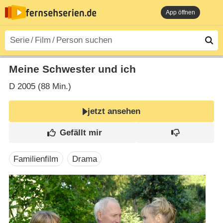
App öffnen
Meine Schwester und ich
D
2005 (88 Min.)
jetzt ansehen
Familienfilm
Drama