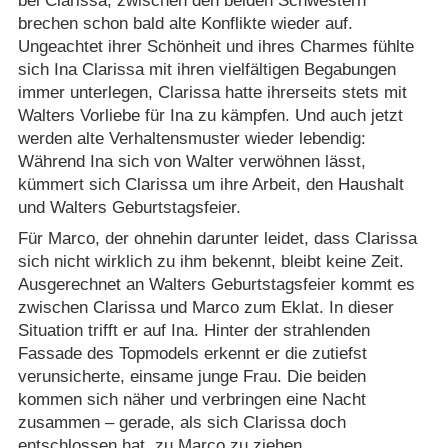
bei Clarissa, zwischen den beiden Schwestern
brechen schon bald alte Konflikte wieder auf.
Ungeachtet ihrer Schönheit und ihres Charmes fühlte
sich Ina Clarissa mit ihren vielfältigen Begabungen
immer unterlegen, Clarissa hatte ihrerseits stets mit
Walters Vorliebe für Ina zu kämpfen. Und auch jetzt
werden alte Verhaltensmuster wieder lebendig:
Während Ina sich von Walter verwöhnen lässt,
kümmert sich Clarissa um ihre Arbeit, den Haushalt
und Walters Geburtstagsfeier.
Für Marco, der ohnehin darunter leidet, dass Clarissa
sich nicht wirklich zu ihm bekennt, bleibt keine Zeit.
Ausgerechnet an Walters Geburtstagsfeier kommt es
zwischen Clarissa und Marco zum Eklat. In dieser
Situation trifft er auf Ina. Hinter der strahlenden
Fassade des Topmodels erkennt er die zutiefst
verunsicherte, einsame junge Frau. Die beiden
kommen sich näher und verbringen eine Nacht
zusammen – gerade, als sich Clarissa doch
entschlossen hat, zu Marco zu ziehen.