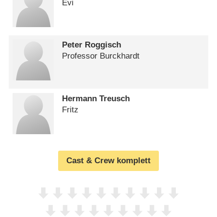
Evi
Peter Roggisch
Professor Burckhardt
Hermann Treusch
Fritz
Cast & Crew komplett