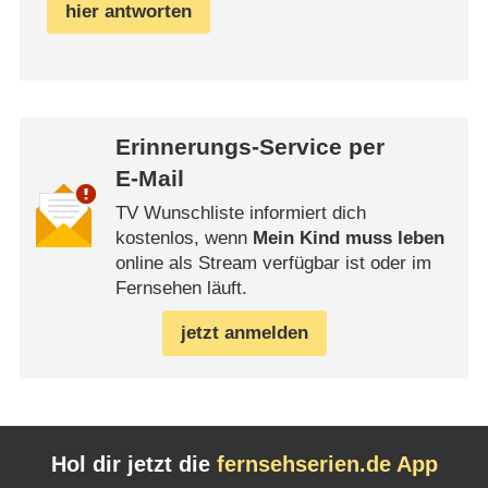
hier antworten
Erinnerungs-Service per
E-Mail
TV Wunschliste informiert dich
kostenlos, wenn
Mein Kind muss leben
online als Stream verfügbar ist oder im
Fernsehen läuft.
jetzt anmelden
Hol dir jetzt die
fernsehserien.de App