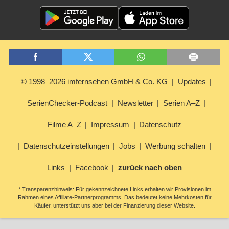
© 1998–2026 imfernsehen GmbH & Co. KG
Updates
SerienChecker-Podcast
Newsletter
Serien A–Z
Filme A–Z
Impressum
Datenschutz
Datenschutzeinstellungen
Jobs
Werbung schalten
Links
Facebook
zurück nach oben
* Transparenzhinweis: Für gekennzeichnete Links erhalten wir Provisionen im
Rahmen eines Affiliate-Partnerprogramms. Das bedeutet keine Mehrkosten für
Käufer, unterstützt uns aber bei der Finanzierung dieser Website.