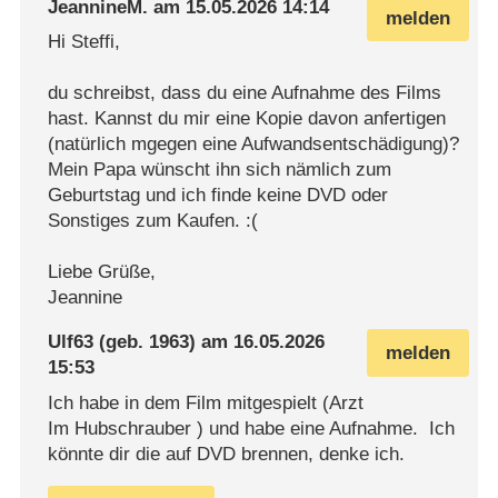
JeannineM.
am
15.05.2026 14:14
melden
Hi Steffi,
du schreibst, dass du eine Aufnahme des Films
hast. Kannst du mir eine Kopie davon anfertigen
(natürlich mgegen eine Aufwandsentschädigung)?
Mein Papa wünscht ihn sich nämlich zum
Geburtstag und ich finde keine DVD oder
Sonstiges zum Kaufen. :(
Liebe Grüße,
Jeannine
Ulf63
(geb. 1963) am
16.05.2026
melden
15:53
Ich habe in dem Film mitgespielt (Arzt
Im Hubschrauber ) und habe eine Aufnahme. Ich
könnte dir die auf DVD brennen, denke ich.