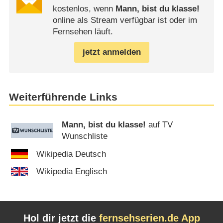
kostenlos, wenn
Mann, bist du klasse!
online als Stream verfügbar ist oder im
Fernsehen läuft.
jetzt anmelden
Weiterführende Links
Mann, bist du klasse!
auf TV
Wunschliste
Wikipedia Deutsch
Wikipedia Englisch
Hol dir jetzt die
fernsehserien.de App