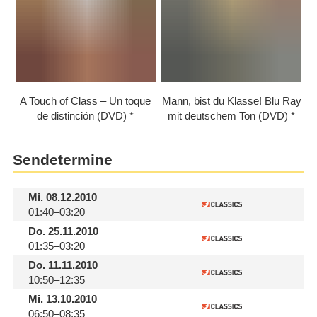
A Touch of Class – Un toque
Mann, bist du Klasse! Blu Ray
de distinción (DVD)
mit deutschem Ton (DVD)
Sendetermine
Mi.
08.12.2010
01:40–03:20
Do.
25.11.2010
01:35–03:20
Do.
11.11.2010
10:50–12:35
Mi.
13.10.2010
06:50–08:35