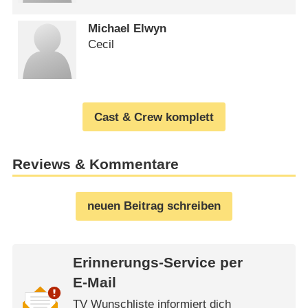
Michael Elwyn
Cecil
Cast & Crew komplett
Reviews & Kommentare
neuen Beitrag schreiben
Erinnerungs-Service per
E-Mail
TV Wunschliste informiert dich