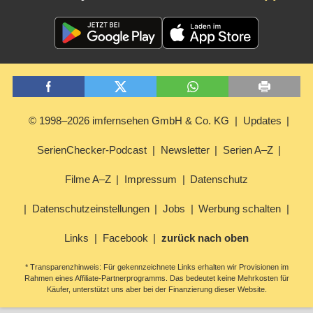
© 1998–2026 imfernsehen GmbH & Co. KG
Updates
SerienChecker-Podcast
Newsletter
Serien A–Z
Filme A–Z
Impressum
Datenschutz
Datenschutzeinstellungen
Jobs
Werbung schalten
Links
Facebook
zurück nach oben
* Transparenzhinweis: Für gekennzeichnete Links erhalten wir Provisionen im
Rahmen eines Affiliate-Partnerprogramms. Das bedeutet keine Mehrkosten für
Käufer, unterstützt uns aber bei der Finanzierung dieser Website.