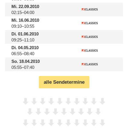
Mi.
22.09.2010
02:15–04:00
Mi.
16.06.2010
09:10–10:55
Di.
01.06.2010
09:25–11:10
Di.
04.05.2010
06:55–08:40
So.
18.04.2010
05:55–07:40
alle Sendetermine