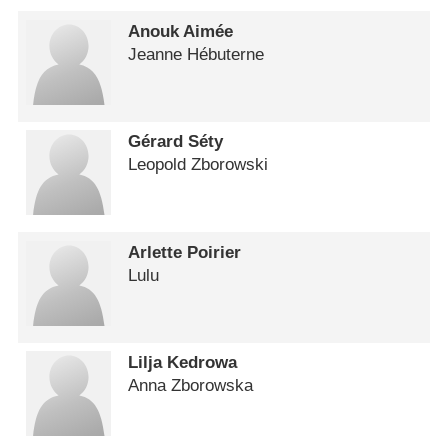
Anouk Aimée
Jeanne Hébuterne
Gérard Séty
Leopold Zborowski
Arlette Poirier
Lulu
Lilja Kedrowa
Anna Zborowska