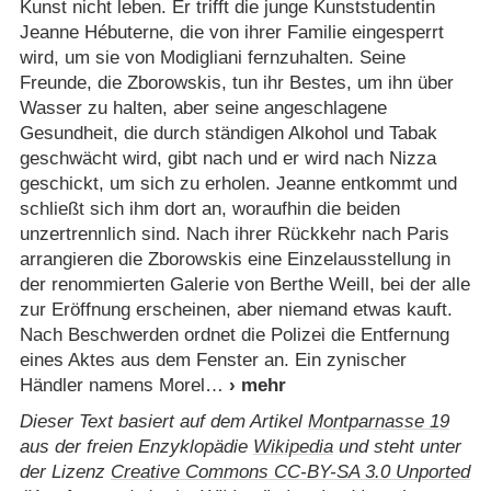
Kunst nicht leben. Er trifft die junge Kunststudentin
Jeanne Hébuterne, die von ihrer Familie eingesperrt
wird, um sie von Modigliani fernzuhalten. Seine
Freunde, die Zborowskis, tun ihr Bestes, um ihn über
Wasser zu halten, aber seine angeschlagene
Gesundheit, die durch ständigen Alkohol und Tabak
geschwächt wird, gibt nach und er wird nach Nizza
geschickt, um sich zu erholen. Jeanne entkommt und
schließt sich ihm dort an, woraufhin die beiden
unzertrennlich sind. Nach ihrer Rückkehr nach Paris
arrangieren die Zborowskis eine Einzelausstellung in
der renommierten Galerie von Berthe Weill, bei der alle
zur Eröffnung erscheinen, aber niemand etwas kauft.
Nach Beschwerden ordnet die Polizei die Entfernung
eines Aktes aus dem Fenster an. Ein zynischer
Händler namens Morel
Dieser Text basiert auf dem Artikel
Montparnasse 19
aus der freien Enzyklopädie
Wikipedia
und steht unter
der Lizenz
Creative Commons CC-BY-SA 3.0 Unported