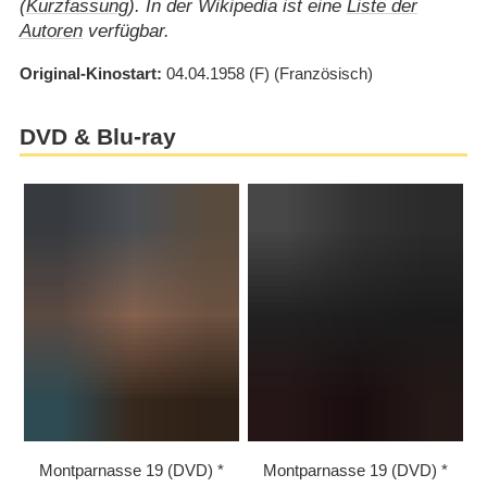
(
Kurzfassung
). In der Wikipedia ist eine
Liste der
Autoren
verfügbar.
Original-Kinostart
04.04.1958
(F)
(Französisch)
DVD & Blu-ray
Montparnasse 19 (DVD)
Montparnasse 19 (DVD)