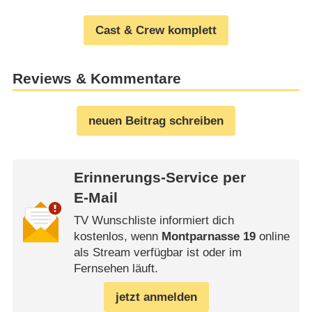
Cast & Crew komplett
Reviews & Kommentare
neuen Beitrag schreiben
Erinnerungs-Service per
E-Mail
TV Wunschliste informiert dich
kostenlos, wenn
Montparnasse 19
online
als Stream verfügbar ist oder im
Fernsehen läuft.
jetzt anmelden