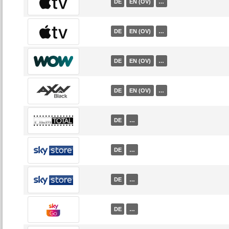
DE
EN (OV)
…
DE
EN (OV)
…
DE
EN (OV)
…
DE
EN (OV)
…
DE
…
DE
…
DE
…
DE
…