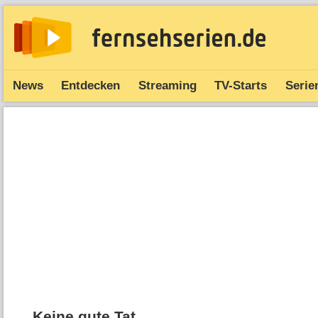
News
Entdecken
Streaming
TV-Starts
Serie
Keine gute Tat