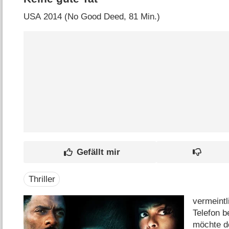
USA
2014 (No Good Deed‎, 81 Min.)
Thriller
vermeintl
Telefon b
möchte d