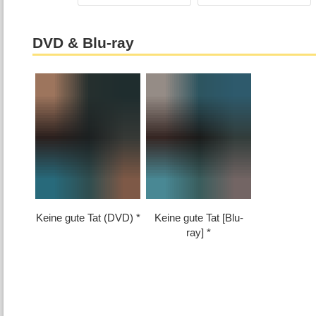
DVD & Blu-ray
Keine gute Tat (DVD)
Keine gute Tat [Blu-
ray]