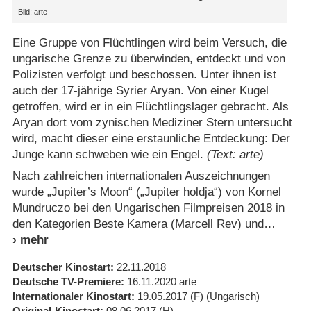
Bild: arte
Eine Gruppe von Flüchtlingen wird beim Versuch, die
ungarische Grenze zu überwinden, entdeckt und von
Polizisten verfolgt und beschossen. Unter ihnen ist
auch der 17-jährige Syrier Aryan. Von einer Kugel
getroffen, wird er in ein Flüchtlingslager gebracht. Als
Aryan dort vom zynischen Mediziner Stern untersucht
wird, macht dieser eine erstaunliche Entdeckung: Der
Junge kann schweben wie ein Engel.
(Text: arte)
Nach zahlreichen internationalen Auszeichnungen
wurde „Jupiter’s Moon“ („Jupiter holdja“) von Kornel
Mundruczo bei den Ungarischen Filmpreisen 2018 in
den Kategorien Beste Kamera (Marcell Rev) und
Deutscher Kinostart
22.11.2018
Deutsche TV-Premiere
16.11.2020
arte
Internationaler Kinostart
19.05.2017
(F)
(Ungarisch)
Original-Kinostart
08.06.2017
(H)