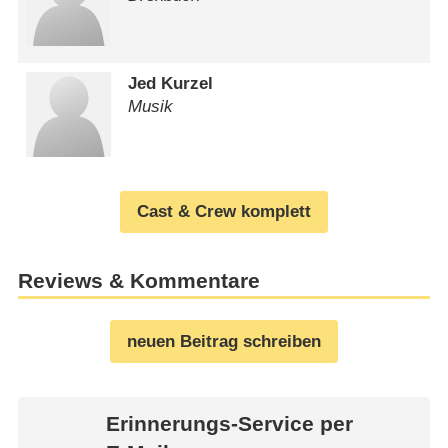
Jed Kurzel
Musik
Cast & Crew komplett
Reviews & Kommentare
neuen Beitrag schreiben
Erinnerungs-Service per