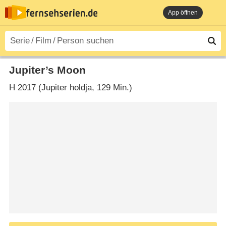
App öffnen
Jupiter’s Moon
H
2017 (Jupiter holdja‎, 129 Min.)