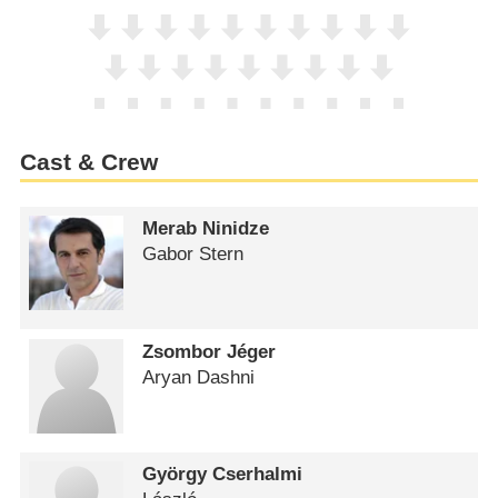
Cast & Crew
Merab Ninidze
Gabor Stern
Zsombor Jéger
Aryan Dashni
György Cserhalmi