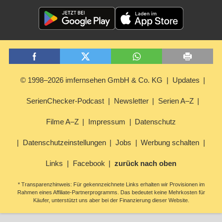
© 1998–2026 imfernsehen GmbH & Co. KG
Updates
SerienChecker-Podcast
Newsletter
Serien A–Z
Filme A–Z
Impressum
Datenschutz
Datenschutzeinstellungen
Jobs
Werbung schalten
Links
Facebook
zurück nach oben
* Transparenzhinweis: Für gekennzeichnete Links erhalten wir Provisionen im
Rahmen eines Affiliate-Partnerprogramms. Das bedeutet keine Mehrkosten für
Käufer, unterstützt uns aber bei der Finanzierung dieser Website.