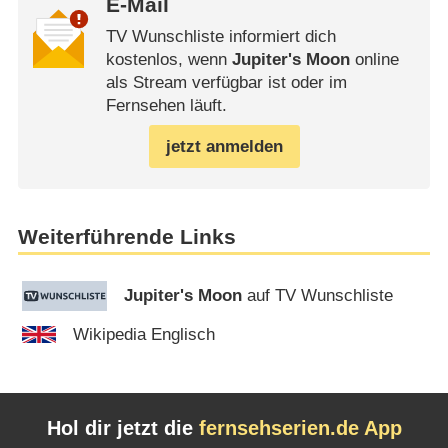
E-Mail
TV Wunschliste informiert dich
kostenlos, wenn
Jupiter's Moon
online
als Stream verfügbar ist oder im
Fernsehen läuft.
jetzt anmelden
Weiterführende Links
Jupiter's Moon
auf TV Wunschliste
Wikipedia Englisch
Hol dir jetzt die
fernsehserien.de App