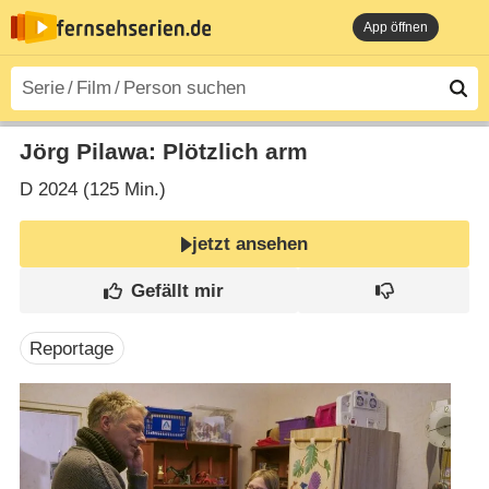
App öffnen
Jörg Pilawa: Plötzlich arm
D
2024 (125 Min.)
jetzt ansehen
Reportage