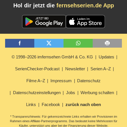
Hol dir jetzt die
fernsehserien.de App
© 1998–2026 imfernsehen GmbH & Co. KG
Updates
SerienChecker-Podcast
Newsletter
Serien A–Z
Filme A–Z
Impressum
Datenschutz
Datenschutzeinstellungen
Jobs
Werbung schalten
Links
Facebook
zurück nach oben
* Transparenzhinweis: Für gekennzeichnete Links erhalten wir Provisionen im
Rahmen eines Affiliate-Partnerprogramms. Das bedeutet keine Mehrkosten für
Käufer, unterstützt uns aber bei der Finanzierung dieser Website.