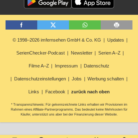
© 1998–2026 imfernsehen GmbH & Co. KG
Updates
SerienChecker-Podcast
Newsletter
Serien A–Z
Filme A–Z
Impressum
Datenschutz
Datenschutzeinstellungen
Jobs
Werbung schalten
Links
Facebook
zurück nach oben
* Transparenzhinweis: Für gekennzeichnete Links erhalten wir Provisionen im
Rahmen eines Affiliate-Partnerprogramms. Das bedeutet keine Mehrkosten für
Käufer, unterstützt uns aber bei der Finanzierung dieser Website.