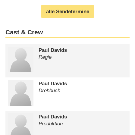
alle Sendetermine
Cast & Crew
Paul Davids
Regie
Paul Davids
Drehbuch
Paul Davids
Produktion