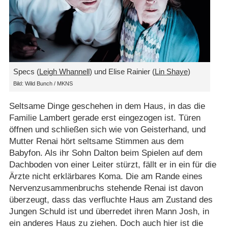
Specs (
Leigh Whannell
) und Elise Rainier (
Lin Shaye
)
Bild: Wild Bunch /​ MKNS
Seltsame Dinge geschehen in dem Haus, in das die
Familie Lambert gerade erst eingezogen ist. Türen
öffnen und schließen sich wie von Geisterhand, und
Mutter Renai hört seltsame Stimmen aus dem
Babyfon. Als ihr Sohn Dalton beim Spielen auf dem
Dachboden von einer Leiter stürzt, fällt er in ein für die
Ärzte nicht erklärbares Koma. Die am Rande eines
Nervenzusammenbruchs stehende Renai ist davon
überzeugt, dass das verfluchte Haus am Zustand des
Jungen Schuld ist und überredet ihren Mann Josh, in
ein anderes Haus zu ziehen. Doch auch hier ist die