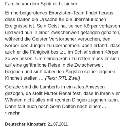
Familie vor dem Spuk nicht sicher.
Ein herbeigerufenes Exorzisten-Team findet heraus,
dass Dalton die Ursache für die übernatürlichen
Ereignisse ist. Sein Geist hat seinen Körper verlassen
und wird nun in einer Zwischenwelt gefangen gehalten,
während die Geister Verstorbener versuchen, den
Körper den Jungen zu übernehmen. Josh erfährt, dass
auch er die Fähigkeit besitzt, im Schlaf seinen Körper
zu verlassen. Um seinen Sohn zu retten muss er sich
auf eine gefährliche Reise in die Zwischenwelt
begeben und sich dabei den Ängsten seiner eigenen
Kindheit stellen …
(Text: RTL Zwei)
Gerade sind die Lamberts in ein altes Anwesen
gezogen, da stellt Mutter Renai fest, dass in ihren vier
Wänden nicht alles mit rechten Dingen zugehen kann.
Dann fällt auch noch Sohn Dalton nach einem
Deutscher Kinostart
21.07.2011