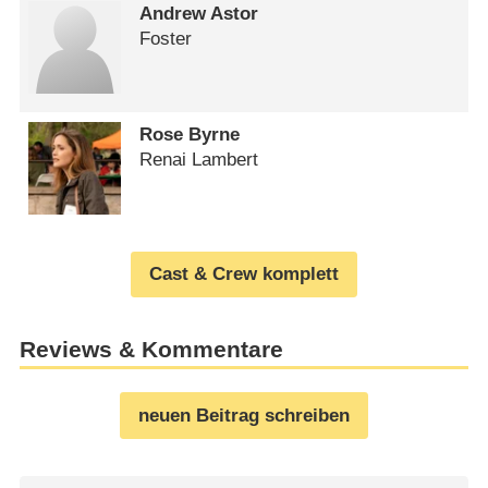
Andrew Astor
Foster
Rose Byrne
Renai Lambert
Cast & Crew komplett
Reviews & Kommentare
neuen Beitrag schreiben