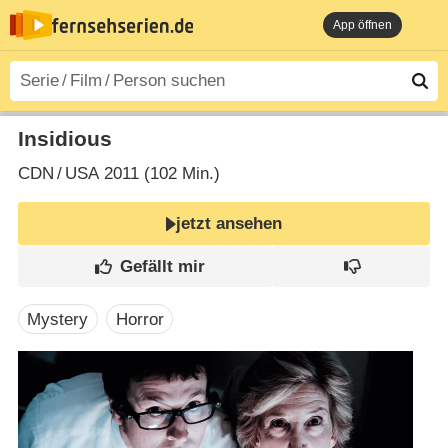
App öffnen
Insidious
CDN
/
USA
2011 (102 Min.)
jetzt ansehen
Mystery
Horror