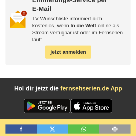
Erinnerungs-Service per
E-Mail
TV Wunschliste informiert dich
kostenlos, wenn
In die Welt
online als
Stream verfügbar ist oder im Fernsehen
läuft.
jetzt anmelden
Hol dir jetzt die
fernsehserien.de App