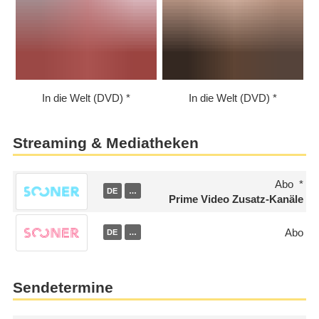
In die Welt (DVD)
In die Welt (DVD)
Streaming & Mediatheken
Abo
DE
…
Prime Video Zusatz-Kanäle
Abo
DE
…
Sendetermine