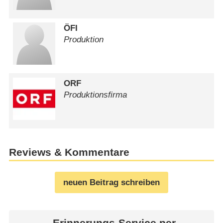
ÖFI
Produktion
ORF
Produktionsfirma
Reviews & Kommentare
neuen Beitrag schreiben