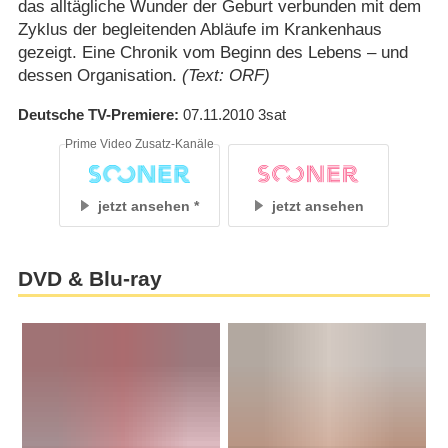
das alltägliche Wunder der Geburt verbunden mit dem
Zyklus der begleitenden Abläufe im Krankenhaus
gezeigt. Eine Chronik vom Beginn des Lebens – und
dessen Organisation.
(Text: ORF)
Deutsche TV-Premiere
07.11.2010
3sat
Prime Video Zusatz-Kanäle
jetzt ansehen
jetzt ansehen
DVD & Blu-ray