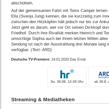
abschütteln.
Auf der gemeinsamen Fahrt mit Toms Camper lernen s
Ella (Svenja Jung) kennen, die sie kurzzeitig zum Inn
zwischen den Hitzköpfen hält jedoch nur bis zur Ankun
Jetzt geht es darum, wer vor Ort seinen Dickkopf dur
Friedhof. Durch ihre Rivalität merken Heinrich und To
umsichtige Sophia auch bei ihrem letzten Willen alles 
Sendung ist nach der Ausstrahlung drei Monate lang 
verfügbar.
(Text: ARD)
Deutsche TV-Premiere
24.01.2020
Das Erste
So. 30.08. 12:20 Uhr
ab 30.8.
Streaming & Mediatheken