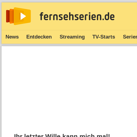
News
Entdecken
Streaming
TV-Starts
Serie
Ihr letzter Wille kann mich mal!