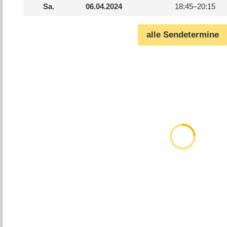
Sa.
06.04.2024
18:45–
20:15
alle Sendetermine