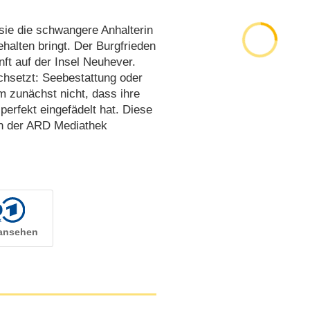
ie die schwangere Anhalterin
ehalten bringt. Der Burgfrieden
ft auf der Insel Neuhever.
chsetzt: Seebestattung oder
m zunächst nicht, dass ihre
perfekt eingefädelt hat. Diese
in der ARD Mediathek
 ansehen