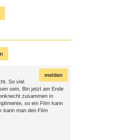
en
melden
ht. So viel
en sein. Bin jetzt am Ende
senknecht zusammen in
plimente, so ein Film kann
k kann man den Film