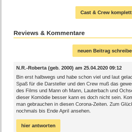
Cast & Crew komplett
Reviews & Kommentare
neuen Beitrag schreib
N.R.-Roberta
(geb. 2000) am
25.04.2020 09:12
Bin erst halbwegs und habe schon viel und laut gelac
Spaß für die Darsteller und den Crew muß das gewes
des Films und Mann oh Mann, Lauterbach und Och
dieser Komödie besser kann es doch nicht sein. Kom
man gebrauchen in diesen Corona-Zeiten. Zum Glüc
nochmals bis Ende April ansehen.
hier antworten