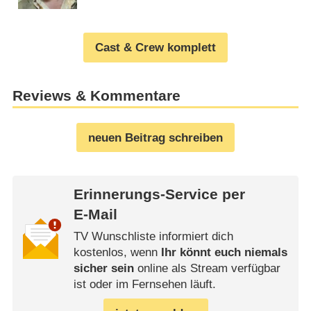
Cast & Crew komplett
Reviews & Kommentare
neuen Beitrag schreiben
Erinnerungs-Service per
E-Mail
TV Wunschliste informiert dich
kostenlos, wenn
Ihr könnt euch niemals
sicher sein
online als Stream verfügbar
ist oder im Fernsehen läuft.