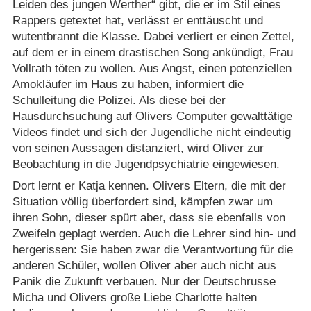
Leiden des jungen Werther“ gibt, die er im Stil eines
Rappers getextet hat, verlässt er enttäuscht und
wutentbrannt die Klasse. Dabei verliert er einen Zettel,
auf dem er in einem drastischen Song ankündigt, Frau
Vollrath töten zu wollen. Aus Angst, einen potenziellen
Amokläufer im Haus zu haben, informiert die
Schulleitung die Polizei. Als diese bei der
Hausdurchsuchung auf Olivers Computer gewalttätige
Videos findet und sich der Jugendliche nicht eindeutig
von seinen Aussagen distanziert, wird Oliver zur
Beobachtung in die Jugendpsychiatrie eingewiesen.
Dort lernt er Katja kennen. Olivers Eltern, die mit der
Situation völlig überfordert sind, kämpfen zwar um
ihren Sohn, dieser spürt aber, dass sie ebenfalls von
Zweifeln geplagt werden. Auch die Lehrer sind hin- und
hergerissen: Sie haben zwar die Verantwortung für die
anderen Schüler, wollen Oliver aber auch nicht aus
Panik die Zukunft verbauen. Nur der Deutschrusse
Micha und Olivers große Liebe Charlotte halten