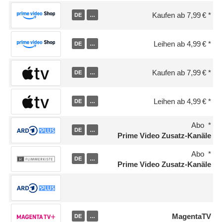
Kaufen ab 7,99 €
DE
…
Leihen ab 4,99 €
DE
…
Kaufen ab 7,99 €
DE
…
Leihen ab 4,99 €
DE
…
Abo
DE
…
Prime Video Zusatz-Kanäle
Abo
DE
…
Prime Video Zusatz-Kanäle
MagentaTV
DE
…