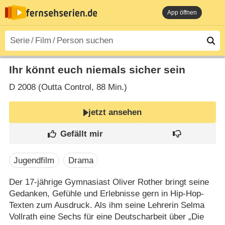
App öffnen
Ihr könnt euch niemals sicher sein
D
2008 (Outta Control‎, 88 Min.)
jetzt ansehen
Jugendfilm
Drama
Der 17-jährige Gymnasiast Oliver Rother bringt seine
Gedanken, Gefühle und Erlebnisse gern in Hip-Hop-
Texten zum Ausdruck. Als ihm seine Lehrerin Selma
Vollrath eine Sechs für eine Deutscharbeit über „Die