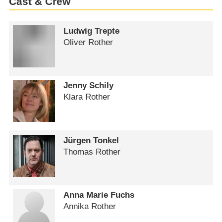
Cast & Crew
Ludwig Trepte
Oliver Rother
Jenny Schily
Klara Rother
Jürgen Tonkel
Thomas Rother
Anna Marie Fuchs
Annika Rother