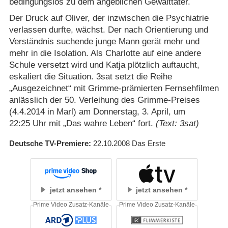
bedingungslos zu dem angeblichen Gewalttäter.
Der Druck auf Oliver, der inzwischen die Psychiatrie
verlassen durfte, wächst. Der nach Orientierung und
Verständnis suchende junge Mann gerät mehr und
mehr in die Isolation. Als Charlotte auf eine andere
Schule versetzt wird und Katja plötzlich auftaucht,
eskaliert die Situation. 3sat setzt die Reihe
„Ausgezeichnet“ mit Grimme-prämierten Fernsehfilmen
anlässlich der 50. Verleihung des Grimme-Preises
(4.4.2014 in Marl) am Donnerstag, 3. April, um
22:25 Uhr mit „Das wahre Leben“ fort.
(Text: 3sat)
Deutsche TV-Premiere
22.10.2008
Das Erste
jetzt ansehen
jetzt ansehen
Prime Video Zusatz-Kanäle
Prime Video Zusatz-Kanäle