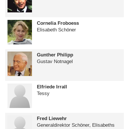
Cornelia Froboess
Elisabeth Schöner
Gunther Philipp
Gustav Notnagel
Elfriede Irrall
Tessy
Fred Liewehr
Generaldirektor Schöner, Elisabeths