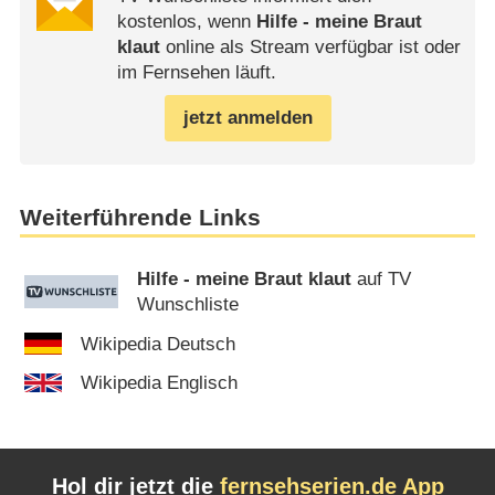
kostenlos, wenn
Hilfe - meine Braut
klaut
online als Stream verfügbar ist oder
im Fernsehen läuft.
jetzt anmelden
Weiterführende Links
Hilfe - meine Braut klaut
auf TV
Wunschliste
Wikipedia Deutsch
Wikipedia Englisch
Hol dir jetzt die
fernsehserien.de App