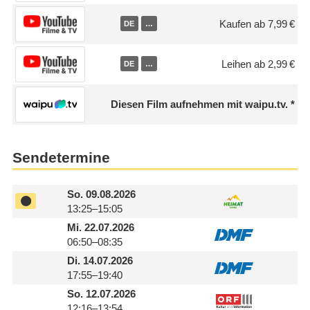
Kaufen ab 7,99 €
DE
…
Leihen ab 2,99 €
DE
…
Diesen Film aufnehmen mit waipu.tv.
Sendetermine
So.
09.08.2026
13:25–15:05
Mi.
22.07.2026
06:50–08:35
Di.
14.07.2026
17:55–19:40
So.
12.07.2026
12:16–13:54