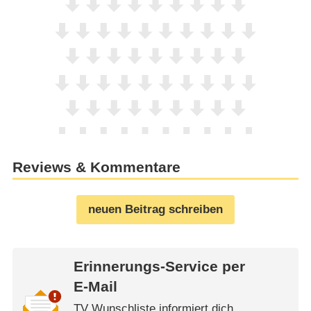
Reviews & Kommentare
neuen Beitrag schreiben
Erinnerungs-Service per
E-Mail
TV Wunschliste informiert dich