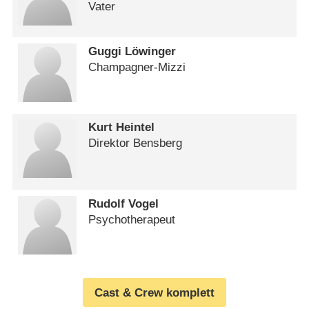
Vater
Guggi Löwinger
Champagner-Mizzi
Kurt Heintel
Direktor Bensberg
Rudolf Vogel
Psychotherapeut
Cast & Crew komplett