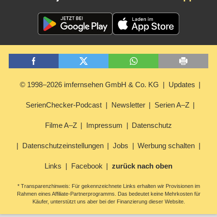
© 1998–2026 imfernsehen GmbH & Co. KG
Updates
SerienChecker-Podcast
Newsletter
Serien A–Z
Filme A–Z
Impressum
Datenschutz
Datenschutzeinstellungen
Jobs
Werbung schalten
Links
Facebook
zurück nach oben
* Transparenzhinweis: Für gekennzeichnete Links erhalten wir Provisionen im
Rahmen eines Affiliate-Partnerprogramms. Das bedeutet keine Mehrkosten für
Käufer, unterstützt uns aber bei der Finanzierung dieser Website.