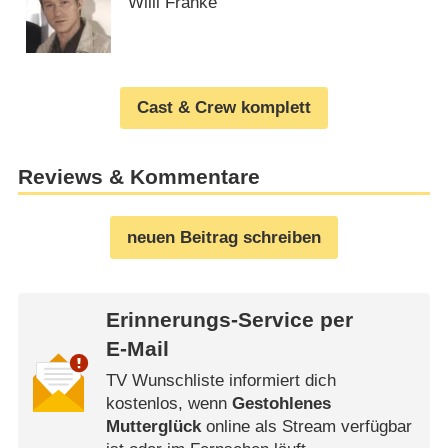
Willi Franke
Cast & Crew komplett
Reviews & Kommentare
neuen Beitrag schreiben
Erinnerungs-Service per
E-Mail
TV Wunschliste informiert dich
kostenlos, wenn
Gestohlenes
Mutterglück
online als Stream verfügbar