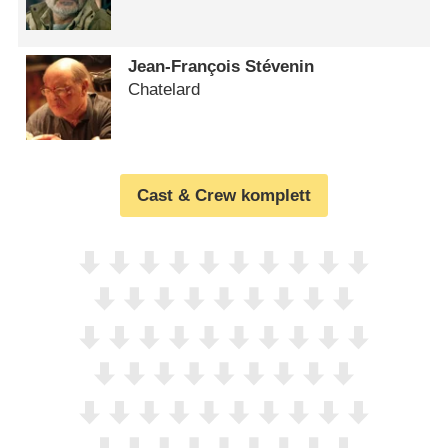
Jean-François Stévenin
Chatelard
Cast & Crew komplett