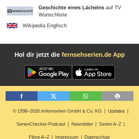
Geschichte eines Lächelns
auf TV
Wunschliste
Wikipedia Englisch
Hol dir jetzt die
fernsehserien.de App
© 1998–2026 imfernsehen GmbH & Co. KG
Updates
SerienChecker-Podcast
Newsletter
Serien A–Z
Filme A–Z
Impressum
Datenschutz