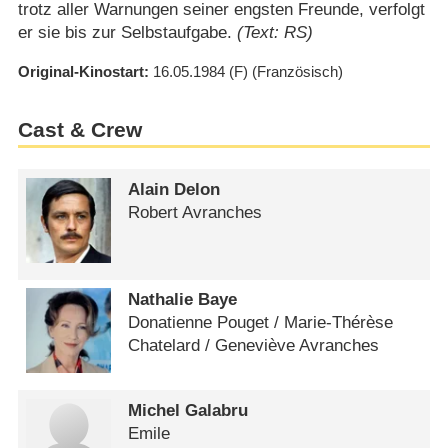
trotz aller Warnungen seiner engsten Freunde, verfolgt
er sie bis zur Selbstaufgabe.
(Text: RS)
Original-Kinostart
16.05.1984
(F)
(Französisch)
Cast & Crew
Alain Delon
Robert Avranches
Nathalie Baye
Donatienne Pouget /​ Marie-Thérèse
Chatelard /​ Geneviève Avranches
Michel Galabru
Emile