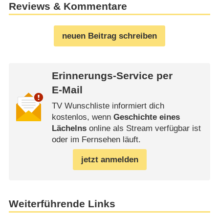
Reviews & Kommentare
neuen Beitrag schreiben
Erinnerungs-Service per
E-Mail
TV Wunschliste informiert dich
kostenlos, wenn
Geschichte eines
Lächelns
online als Stream verfügbar ist
oder im Fernsehen läuft.
jetzt anmelden
Weiterführende Links