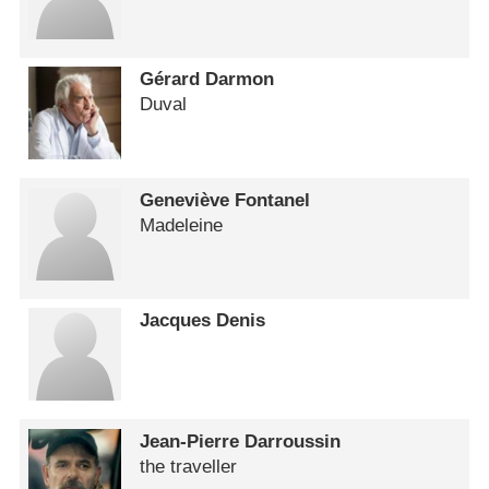
Gérard Darmon
Duval
Geneviève Fontanel
Madeleine
Jacques Denis
Jean-Pierre Darroussin
the traveller