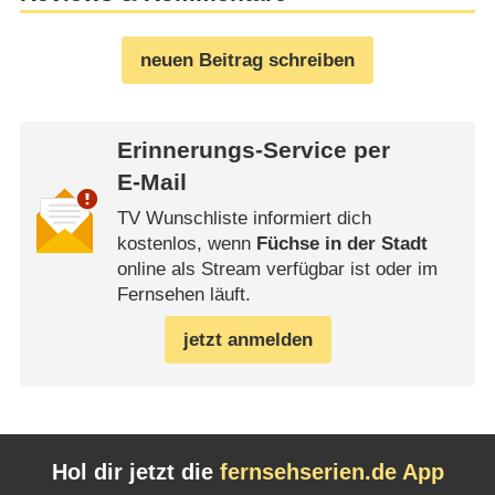
neuen Beitrag schreiben
Erinnerungs-Service per
E-Mail
TV Wunschliste informiert dich
kostenlos, wenn
Füchse in der Stadt
online als Stream verfügbar ist oder im
Fernsehen läuft.
jetzt anmelden
Hol dir jetzt die
fernsehserien.de App