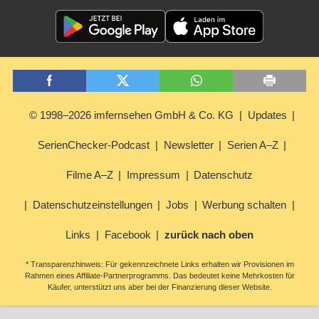
© 1998–2026 imfernsehen GmbH & Co. KG
Updates
SerienChecker-Podcast
Newsletter
Serien A–Z
Filme A–Z
Impressum
Datenschutz
Datenschutzeinstellungen
Jobs
Werbung schalten
Links
Facebook
zurück nach oben
* Transparenzhinweis: Für gekennzeichnete Links erhalten wir Provisionen im
Rahmen eines Affiliate-Partnerprogramms. Das bedeutet keine Mehrkosten für
Käufer, unterstützt uns aber bei der Finanzierung dieser Website.