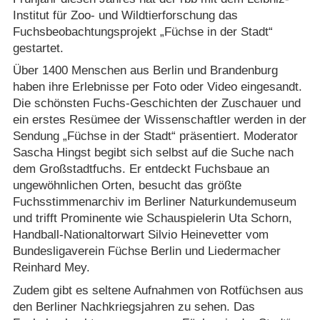
Institut für Zoo- und Wildtierforschung das
Fuchsbeobachtungsprojekt „Füchse in der Stadt“
gestartet.
Über 1400 Menschen aus Berlin und Brandenburg
haben ihre Erlebnisse per Foto oder Video eingesandt.
Die schönsten Fuchs-Geschichten der Zuschauer und
ein erstes Resümee der Wissenschaftler werden in der
Sendung „Füchse in der Stadt“ präsentiert. Moderator
Sascha Hingst begibt sich selbst auf die Suche nach
dem Großstadtfuchs. Er entdeckt Fuchsbaue an
ungewöhnlichen Orten, besucht das größte
Fuchsstimmenarchiv im Berliner Naturkundemuseum
und trifft Prominente wie Schauspielerin Uta Schorn,
Handball-Nationaltorwart Silvio Heinevetter vom
Bundesligaverein Füchse Berlin und Liedermacher
Reinhard Mey.
Zudem gibt es seltene Aufnahmen von Rotfüchsen aus
den Berliner Nachkriegsjahren zu sehen. Das