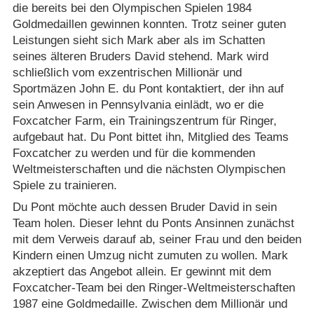
die bereits bei den Olympischen Spielen 1984
Goldmedaillen gewinnen konnten. Trotz seiner guten
Leistungen sieht sich Mark aber als im Schatten
seines älteren Bruders David stehend. Mark wird
schließlich vom exzentrischen Millionär und
Sportmäzen John E. du Pont kontaktiert, der ihn auf
sein Anwesen in Pennsylvania einlädt, wo er die
Foxcatcher Farm, ein Trainingszentrum für Ringer,
aufgebaut hat. Du Pont bittet ihn, Mitglied des Teams
Foxcatcher zu werden und für die kommenden
Weltmeisterschaften und die nächsten Olympischen
Spiele zu trainieren.
Du Pont möchte auch dessen Bruder David in sein
Team holen. Dieser lehnt du Ponts Ansinnen zunächst
mit dem Verweis darauf ab, seiner Frau und den beiden
Kindern einen Umzug nicht zumuten zu wollen. Mark
akzeptiert das Angebot allein. Er gewinnt mit dem
Foxcatcher-Team bei den Ringer-Weltmeisterschaften
1987 eine Goldmedaille. Zwischen dem Millionär und