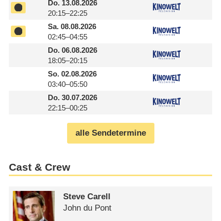
Do.
13.08.2026
20:15–22:25
Sa.
08.08.2026
02:45–04:55
Do.
06.08.2026
18:05–20:15
So.
02.08.2026
03:40–05:50
Do.
30.07.2026
22:15–00:25
alle Sendetermine
Cast & Crew
Steve Carell
John du Pont