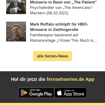
Miniserie in Bann von „The Patient“
Psychothriller von „The Americans“-
Machern (
08.10.2021
)
Mark Ruffalo schlüpft für HBO-
Miniserie in Zwillingsrolle
Familienepos basierend auf
Romanvorlage „I Know This Much is
True“ (
19.10.2018
)
alle Serien-News
Hol dir jetzt die
fernsehserien.de App