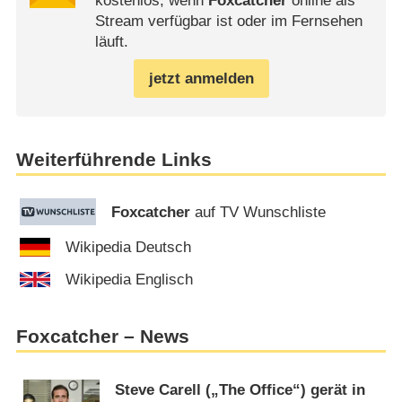
kostenlos, wenn
Foxcatcher
online als
Stream verfügbar ist oder im Fernsehen
läuft.
jetzt anmelden
Weiterführende Links
Foxcatcher
auf TV Wunschliste
Wikipedia Deutsch
Wikipedia Englisch
Foxcatcher – News
Steve Carell („The Office“) gerät in