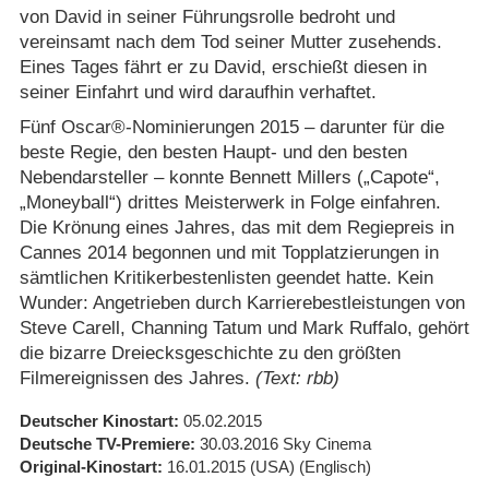
von David in seiner Führungsrolle bedroht und
vereinsamt nach dem Tod seiner Mutter zusehends.
Eines Tages fährt er zu David, erschießt diesen in
seiner Einfahrt und wird daraufhin verhaftet.
Fünf Oscar®-Nominierungen 2015 – darunter für die
beste Regie, den besten Haupt- und den besten
Nebendarsteller – konnte Bennett Millers („Capote“,
„Moneyball“) drittes Meisterwerk in Folge einfahren.
Die Krönung eines Jahres, das mit dem Regiepreis in
Cannes 2014 begonnen und mit Topplatzierungen in
sämtlichen Kritikerbestenlisten geendet hatte. Kein
Wunder: Angetrieben durch Karrierebestleistungen von
Steve Carell, Channing Tatum und Mark Ruffalo, gehört
die bizarre Dreiecksgeschichte zu den größten
Filmereignissen des Jahres.
(Text: rbb)
Deutscher Kinostart
05.02.2015
Deutsche TV-Premiere
30.03.2016
Sky Cinema
Original-Kinostart
16.01.2015
(USA)
(Englisch)