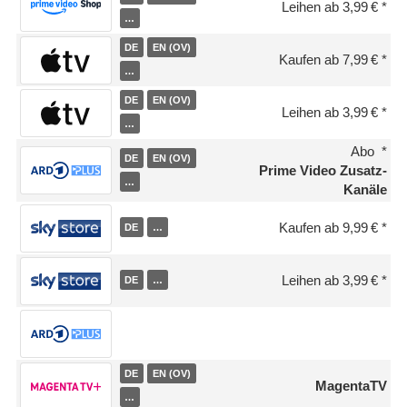
Leihen ab 3,99 €
…
DE
EN (OV)
Kaufen ab 7,99 €
…
DE
EN (OV)
Leihen ab 3,99 €
…
Abo
DE
EN (OV)
Prime Video Zusatz-
…
Kanäle
Kaufen ab 9,99 €
DE
…
Leihen ab 3,99 €
DE
…
DE
EN (OV)
MagentaTV
…