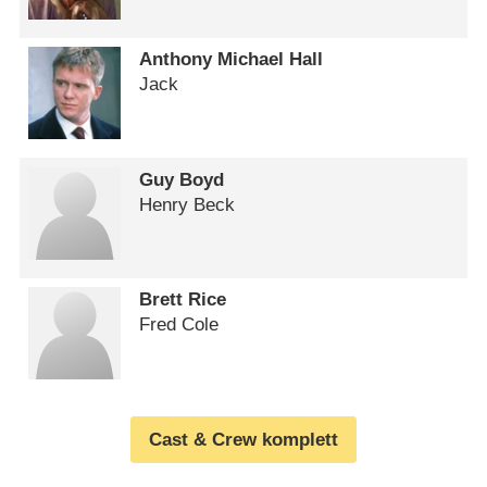
Anthony Michael Hall
Jack
Guy Boyd
Henry Beck
Brett Rice
Fred Cole
Cast & Crew komplett