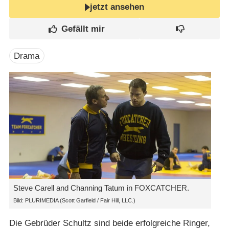
jetzt ansehen
Drama
Steve Carell and Channing Tatum in FOXCATCHER.
Bild: PLURIMEDIA (Scott Garfield /​ Fair Hill, LLC.)
Die Gebrüder Schultz sind beide erfolgreiche Ringer,