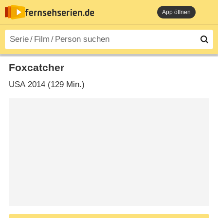
App öffnen
Foxcatcher
USA
2014 (129 Min.)