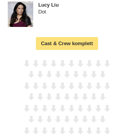
Lucy Liu
Dot
Cast & Crew komplett