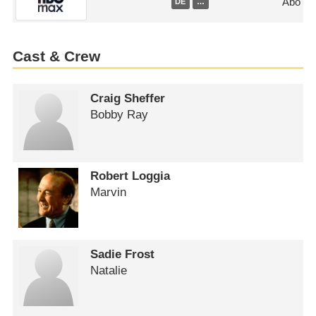
Abo
DE
…
Cast & Crew
Craig Sheffer
Bobby Ray
Robert Loggia
Marvin
Sadie Frost
Natalie