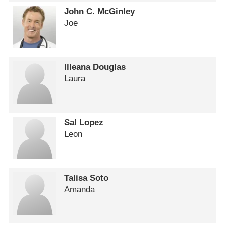
John C. McGinley
Joe
Illeana Douglas
Laura
Sal Lopez
Leon
Talisa Soto
Amanda