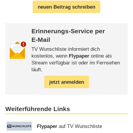
neuen Beitrag schreiben
Erinnerungs-Service per
E-Mail
TV Wunschliste informiert dich
kostenlos, wenn
Flypaper
online als
Stream verfügbar ist oder im Fernsehen
läuft.
jetzt anmelden
Weiterführende Links
Flypaper
auf TV Wunschliste