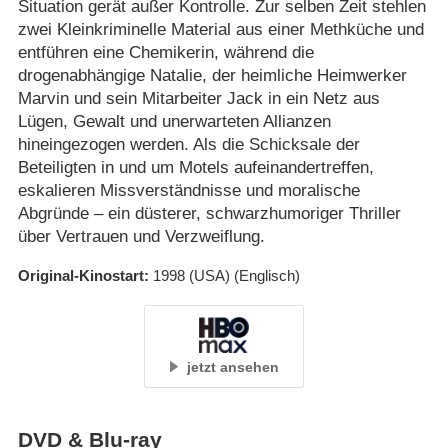
Situation gerät außer Kontrolle. Zur selben Zeit stehlen
zwei Kleinkriminelle Material aus einer Methküche und
entführen eine Chemikerin, während die
drogenabhängige Natalie, der heimliche Heimwerker
Marvin und sein Mitarbeiter Jack in ein Netz aus
Lügen, Gewalt und unerwarteten Allianzen
hineingezogen werden. Als die Schicksale der
Beteiligten in und um Motels aufeinandertreffen,
eskalieren Missverständnisse und moralische
Abgründe – ein düsterer, schwarzhumoriger Thriller
über Vertrauen und Verzweiflung.
Original-Kinostart
1998
(USA)
(Englisch)
jetzt ansehen
DVD & Blu-ray