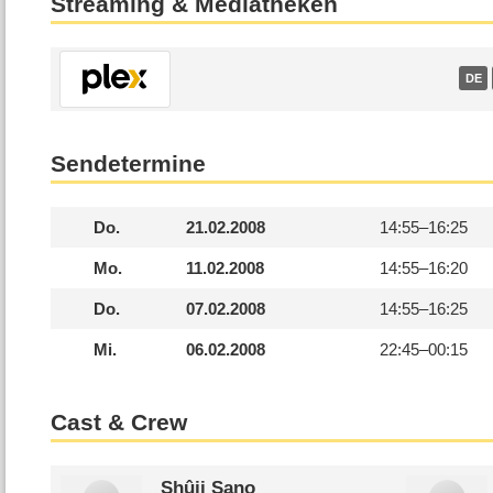
Streaming & Mediatheken
DE
Sendetermine
Do.
21.02.2008
14:55–
16:25
Mo.
11.02.2008
14:55–
16:20
Do.
07.02.2008
14:55–
16:25
Mi.
06.02.2008
22:45–
00:15
Cast & Crew
Shûji Sano