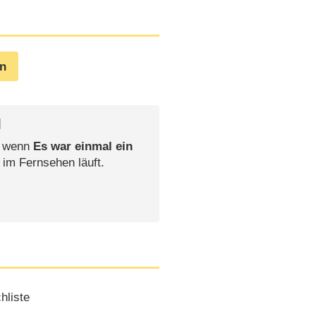
en
l
, wenn
Es war einmal ein
 im Fernsehen läuft.
hliste