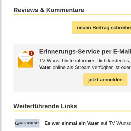
Reviews & Kommentare
neuen Beitrag schreib
Erinnerungs-Service per
E-Mai
TV Wunschliste informiert dich kostenlos
Vater
online als Stream verfügbar ist oder
jetzt anmelden
Weiterführende Links
Es war einmal ein Vater
auf TV Wunsc