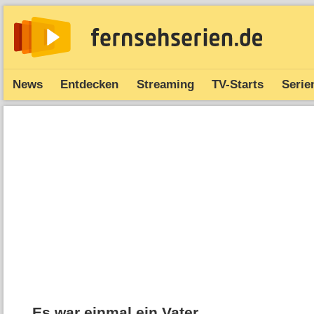
News
Entdecken
Streaming
TV-Starts
Serie
Es war einmal ein Vater