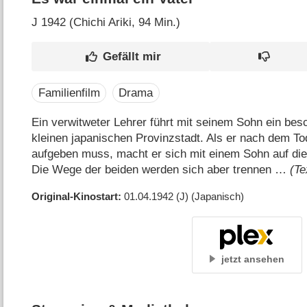
J
1942 (Chichi Ariki‎, 94 Min.)
Familienfilm
Drama
Ein verwitweter Lehrer führt mit seinem Sohn ein bes
kleinen japanischen Provinzstadt. Als er nach dem To
aufgeben muss, macht er sich mit einem Sohn auf die
Die Wege der beiden werden sich aber trennen …
(Te
Original-Kinostart
01.04.1942
(J)
(Japanisch)
jetzt ansehen