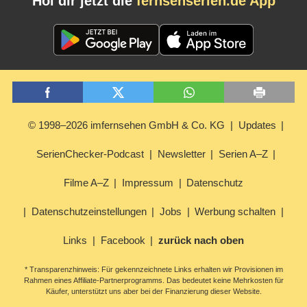
Hol dir jetzt die
fernsehserien.de App
© 1998–2026 imfernsehen GmbH & Co. KG
Updates
SerienChecker-Podcast
Newsletter
Serien A–Z
Filme A–Z
Impressum
Datenschutz
Datenschutzeinstellungen
Jobs
Werbung schalten
Links
Facebook
zurück nach oben
* Transparenzhinweis: Für gekennzeichnete Links erhalten wir Provisionen im
Rahmen eines Affiliate-Partnerprogramms. Das bedeutet keine Mehrkosten für
Käufer, unterstützt uns aber bei der Finanzierung dieser Website.