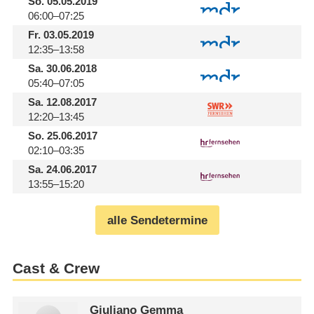
So.
05.05.2019
06:00–07:25
Fr.
03.05.2019
12:35–13:58
Sa.
30.06.2018
05:40–07:05
Sa.
12.08.2017
12:20–13:45
So.
25.06.2017
02:10–03:35
Sa.
24.06.2017
13:55–15:20
alle Sendetermine
Cast & Crew
Giuliano Gemma