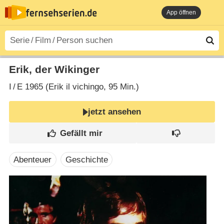
App öffnen
Erik, der Wikinger
I
/
E
1965 (Erik il vichingo‎, 95 Min.)
jetzt ansehen
Abenteuer
Geschichte