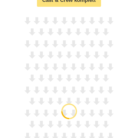
Cast & Crew komplett