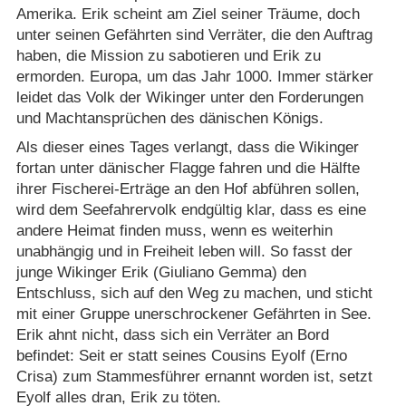
Amerika. Erik scheint am Ziel seiner Träume, doch
unter seinen Gefährten sind Verräter, die den Auftrag
haben, die Mission zu sabotieren und Erik zu
ermorden. Europa, um das Jahr 1000. Immer stärker
leidet das Volk der Wikinger unter den Forderungen
und Machtansprüchen des dänischen Königs.
Als dieser eines Tages verlangt, dass die Wikinger
fortan unter dänischer Flagge fahren und die Hälfte
ihrer Fischerei-Erträge an den Hof abführen sollen,
wird dem Seefahrervolk endgültig klar, dass es eine
andere Heimat finden muss, wenn es weiterhin
unabhängig und in Freiheit leben will. So fasst der
junge Wikinger Erik (Giuliano Gemma) den
Entschluss, sich auf den Weg zu machen, und sticht
mit einer Gruppe unerschrockener Gefährten in See.
Erik ahnt nicht, dass sich ein Verräter an Bord
befindet: Seit er statt seines Cousins Eyolf (Erno
Crisa) zum Stammesführer ernannt worden ist, setzt
Eyolf alles dran, Erik zu töten.