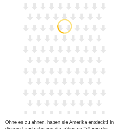
Ohne es zu ahnen, haben sie Amerika entdeckt! In
diesem Land scheinen die kühnsten Träume der