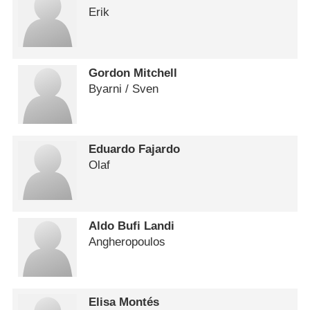
Erik
Gordon Mitchell
Byarni /​ Sven
Eduardo Fajardo
Olaf
Aldo Bufi Landi
Angheropoulos
Elisa Montés