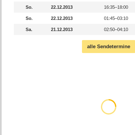
So.
22.12.2013
16:35–
18:00
So.
22.12.2013
01:45–
03:10
Sa.
21.12.2013
02:50–
04:10
alle Sendetermine