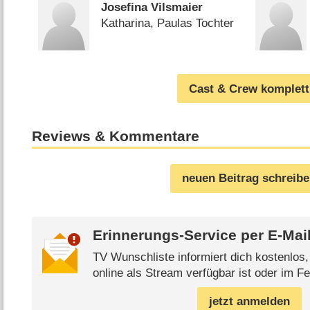
Josefina Vilsmaier
Katharina, Paulas Tochter
Cast & Crew komplett
Reviews & Kommentare
neuen Beitrag schreib
Erinnerungs-Service per
E-Mai
TV Wunschliste informiert dich kostenlos
online als Stream verfügbar ist oder im Fe
jetzt anmelden