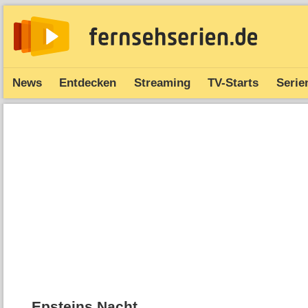
News
Entdecken
Streaming
TV-Starts
Serie
Epsteins Nacht