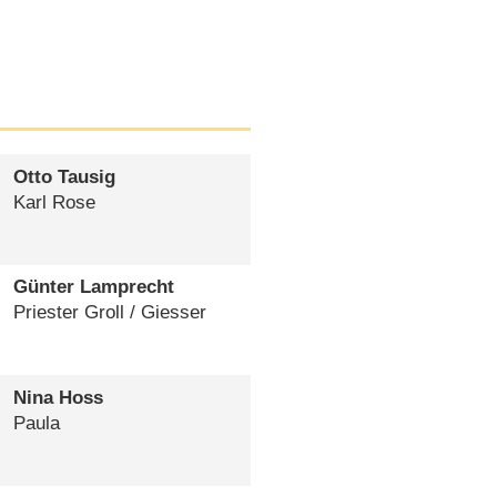
Otto Tausig
Karl Rose
Günter Lamprecht
Priester Groll /​ Giesser
Nina Hoss
Paula