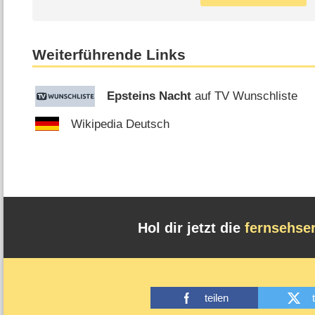
Weiterführende Links
Epsteins Nacht
auf TV Wunschliste
Wikipedia Deutsch
Hol dir jetzt die
fernsehse
teilen