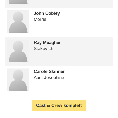
John Cobley
Morris
Ray Meagher
Stakovich
Carole Skinner
Aunt Josephine
Cast & Crew komplett