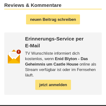
Reviews & Kommentare
neuen Beitrag schreiben
Erinnerungs-Service per
E-Mail
TV Wunschliste informiert dich
kostenlos, wenn
Enid Blyton - Das
Geheimnis um Castle House
online als
Stream verfügbar ist oder im Fernsehen
läuft.
jetzt anmelden