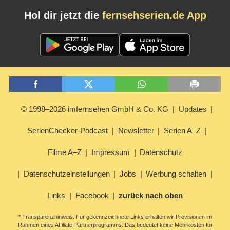
Hol dir jetzt die
fernsehserien.de App
© 1998–2026 imfernsehen GmbH & Co. KG
Updates
SerienChecker-Podcast
Newsletter
Serien A–Z
Filme A–Z
Impressum
Datenschutz
Datenschutzeinstellungen
Jobs
Werbung schalten
Links
Facebook
zurück nach oben
* Transparenzhinweis: Für gekennzeichnete Links erhalten wir Provisionen im
Rahmen eines Affiliate-Partnerprogramms. Das bedeutet keine Mehrkosten für