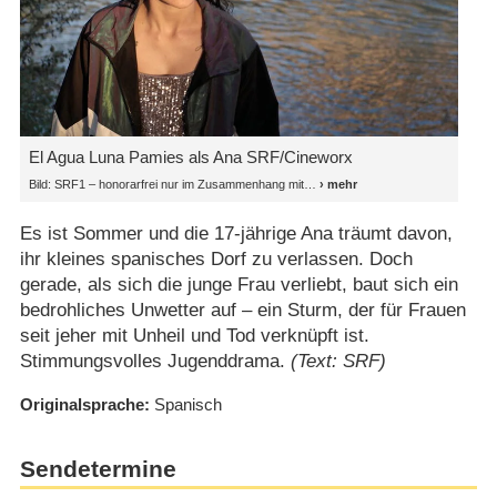
El Agua Luna Pamies als Ana SRF/​Cineworx
Bild: SRF1 – honorarfrei nur im Zusammenhang mit
Es ist Sommer und die 17-jährige Ana träumt davon,
ihr kleines spanisches Dorf zu verlassen. Doch
gerade, als sich die junge Frau verliebt, baut sich ein
bedrohliches Unwetter auf – ein Sturm, der für Frauen
seit jeher mit Unheil und Tod verknüpft ist.
Stimmungsvolles Jugenddrama.
(Text: SRF)
Originalsprache
Spanisch
Sendetermine