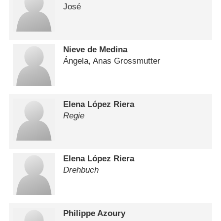
José
Nieve de Medina
Ángela, Anas Grossmutter
Elena López Riera
Regie
Elena López Riera
Drehbuch
Philippe Azoury