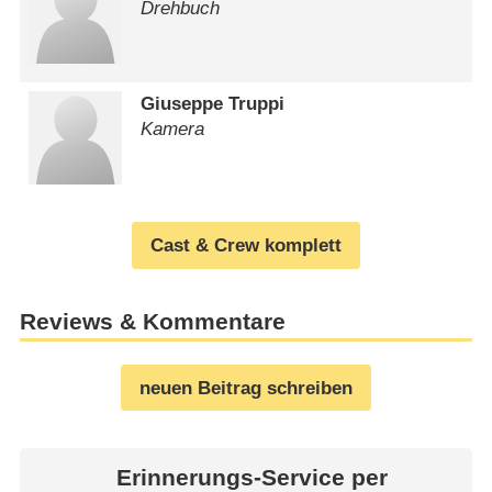
Drehbuch
Giuseppe Truppi
Kamera
Cast & Crew komplett
Reviews & Kommentare
neuen Beitrag schreiben
Erinnerungs-Service per