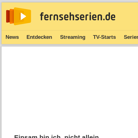
News
Entdecken
Streaming
TV-Starts
Serie
Einsam bin ich, nicht allein