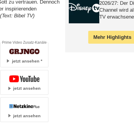
Gott zu vertrauen. Dennoch
2026/​27: Der D
r inspirierenden
Channel wird a
.
(Text: Bibel TV)
TV erwachsene
Mehr Highlights
Prime Video Zusatz-Kanäle
jetzt ansehen
jetzt ansehen
jetzt ansehen