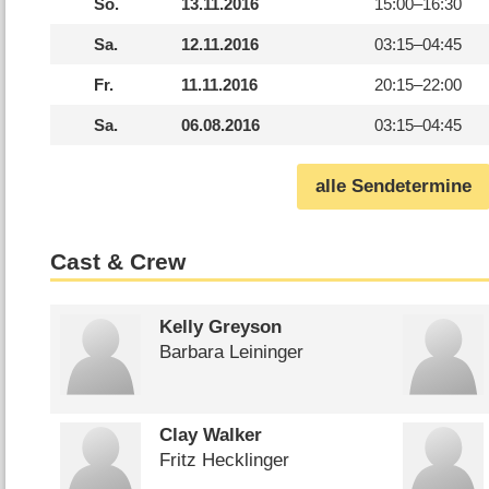
So.
13.11.2016
15:00–
16:30
Sa.
12.11.2016
03:15–
04:45
Fr.
11.11.2016
20:15–
22:00
Sa.
06.08.2016
03:15–
04:45
alle Sendetermine
Cast & Crew
Kelly Greyson
Barbara Leininger
Clay Walker
Fritz Hecklinger