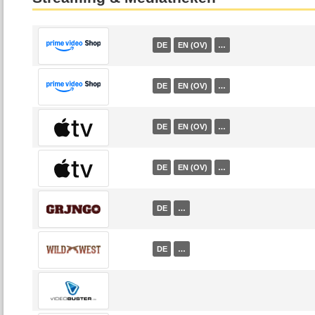
DE
EN (OV)
…
DE
EN (OV)
…
DE
EN (OV)
…
DE
EN (OV)
…
DE
…
DE
…