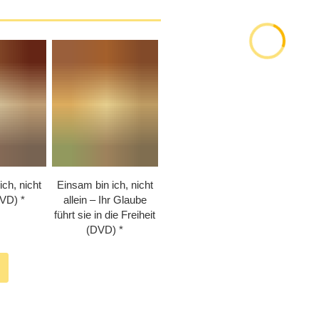
ich, nicht
Einsam bin ich, nicht
DVD)
allein – Ihr Glaube
führt sie in die Freiheit
(DVD)