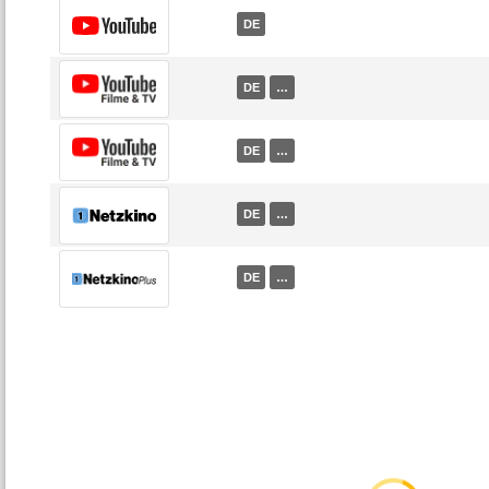
DE
DE
…
DE
…
DE
…
DE
…