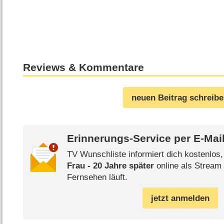
Reviews & Kommentare
neuen Beitrag schreib
Erinnerungs-Service per
E-Mai
TV Wunschliste informiert dich kostenlos
Frau - 20 Jahre später
online als Stream 
Fernsehen läuft.
jetzt anmelden