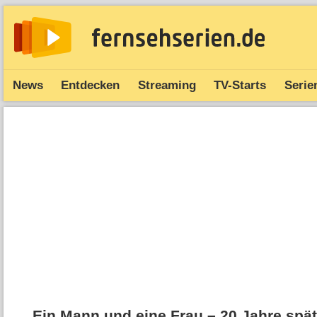
News
Entdecken
Streaming
TV-Starts
Serie
Ein Mann und eine Frau – 20 Jahre spät