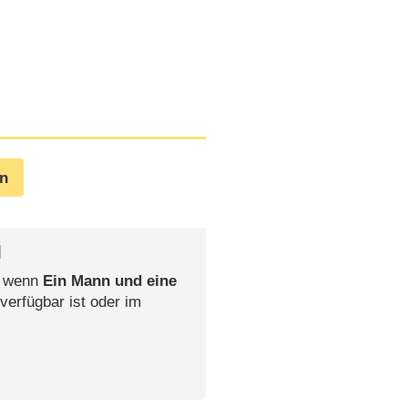
en
l
, wenn
Ein Mann und eine
verfügbar ist oder im