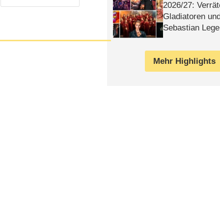
2026/​27: Verrät
Gladiatoren un
Sebastian Lege
Mehr Highlights