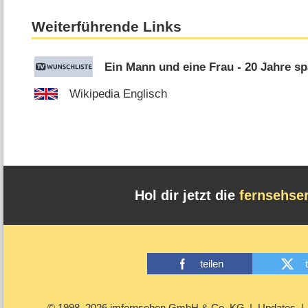
Weiterführende Links
Ein Mann und eine Frau - 20 Jahre sp
Wikipedia Englisch
Hol dir jetzt die
fernsehse
teilen
© 1998–2026 imfernsehen GmbH & Co. KG
Updates