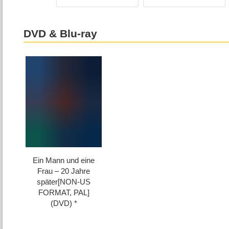
DVD & Blu-ray
Ein Mann und eine
Frau – 20 Jahre
später[NON-US
FORMAT, PAL]
(DVD)