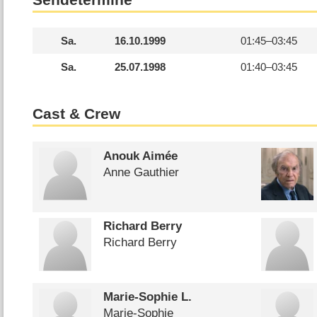
Sa.
16.10.1999
01:45–
03:45
Sa.
25.07.1998
01:40–
03:45
Cast & Crew
Anouk Aimée
Anne Gauthier
Richard Berry
Richard Berry
Marie-Sophie L.
Marie-Sophie