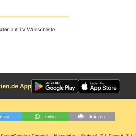
äter
auf TV Wunschliste
rien.de App
teilen
teilen
drucken
SerienChecker-Podcast
Newsletter
Serien A–Z
Filme A–Z