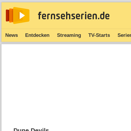
News
Entdecken
Streaming
TV-Starts
Serie
Dune Devils