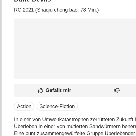
RC
2021 (Shaqiu chong bao‎, 78 Min.)
Action
Science-Fiction
In einer von Umweltkatastrophen zerrütteten Zukunft
Überleben in einer von mutierten Sandwürmern beher
Eine bunt zusammengewürfelte Gruppe Überlebender b