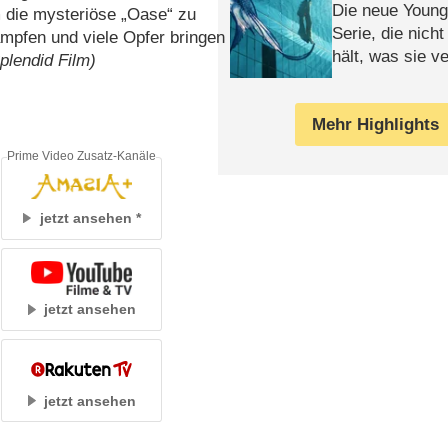
Die neue Young
 die mysteriöse „Oase“ zu
Serie, die nich
ämpfen und viele Opfer bringen
hält, was sie ve
Splendid Film)
Review
Mehr Highlights
Prime Video Zusatz-Kanäle
jetzt ansehen
jetzt ansehen
jetzt ansehen