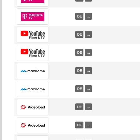
DE
…
DE
…
DE
…
DE
…
DE
…
DE
…
DE
…