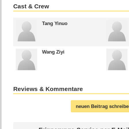
Cast & Crew
Tang Yinuo
Wang Ziyi
Reviews & Kommentare
neuen Beitrag schreib