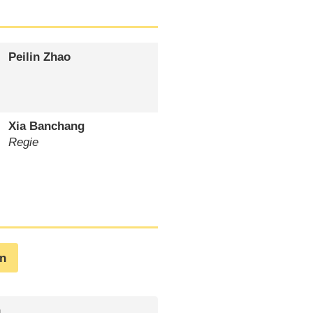
Peilin Zhao
Xia Banchang
Regie
en