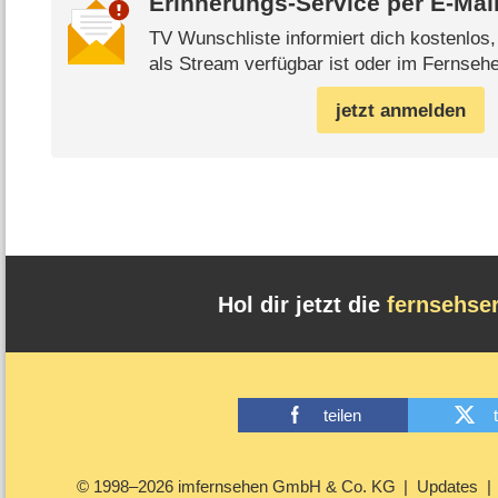
Erinnerungs-Service per
E-Mai
TV Wunschliste informiert dich kostenlos
als Stream verfügbar ist oder im Fernsehe
jetzt anmelden
Hol dir jetzt die
fernsehse
teilen
© 1998–2026 imfernsehen GmbH & Co. KG
Updates