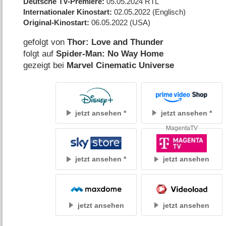
Deutsche TV-Premiere
05.05.2024
RTL
Internationaler Kinostart
02.05.2022
(Englisch)
Original-Kinostart
06.05.2022
(USA)
gefolgt von
Thor: Love and Thunder
folgt auf
Spider-Man: No Way Home
gezeigt bei
Marvel Cinematic Universe
jetzt ansehen
jetzt ansehen
MagentaTV
jetzt ansehen
jetzt ansehen
jetzt ansehen
jetzt ansehen