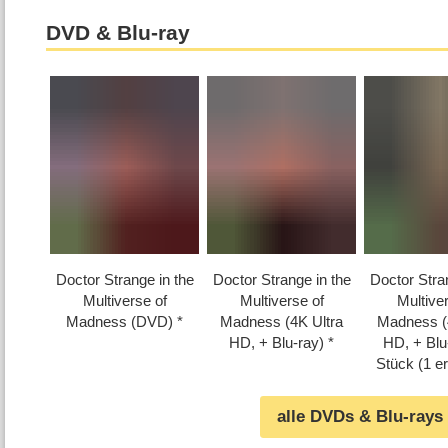
DVD & Blu-ray
Doctor Strange in the
Doctor Strange in the
Doctor Stra
Multiverse of
Multiverse of
Multive
Madness (DVD)
Madness (4K Ultra
Madness (
HD, + Blu-ray)
HD, + Blu
Stück (1 e
alle DVDs & Blu-rays