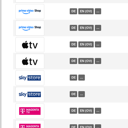
DE
EN (OV)
…
DE
EN (OV)
…
DE
EN (OV)
…
DE
EN (OV)
…
DE
…
DE
…
DE
EN (OV)
…
DE
EN (OV)
…