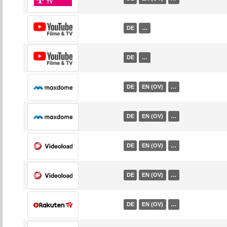
DE
…
DE
…
DE
EN (OV)
…
DE
EN (OV)
…
DE
EN (OV)
…
DE
EN (OV)
…
DE
EN (OV)
…