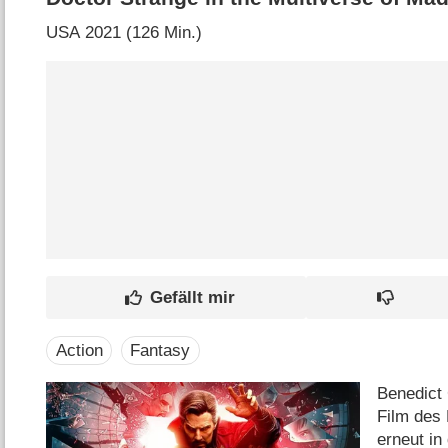
USA
2021 (126 Min.)
Action
Fantasy
Benedict
Film des
erneut in