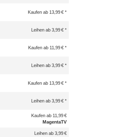
Kaufen ab 13,99 €
Leihen ab 3,99 €
Kaufen ab 11,99 €
Leihen ab 3,99 €
Kaufen ab 13,99 €
Leihen ab 3,99 €
Kaufen ab 11,99 €
MagentaTV
Leihen ab 3,99 €