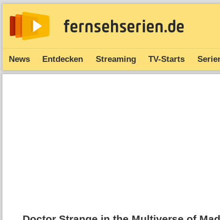
News
Entdecken
Streaming
TV-Starts
Serie
Doctor Strange in the Multiverse of Ma