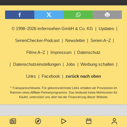
© 1998–2026 imfernsehen GmbH & Co. KG
Updates
SerienChecker-Podcast
Newsletter
Serien A–Z
Filme A–Z
Impressum
Datenschutz
Datenschutzeinstellungen
Jobs
Werbung schalten
Links
Facebook
zurück nach oben
* Transparenzhinweis: Für gekennzeichnete Links erhalten wir Provisionen im
Rahmen eines Affiliate-Partnerprogramms. Das bedeutet keine Mehrkosten für
Käufer, unterstützt uns aber bei der Finanzierung dieser Website.