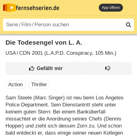
App öffnen
Die Todesengel von L. A.
USA
/
CDN
2001 (L.A.P.D. Conspiracy‎, 105 Min.)
Action
Thriller
Sam Steele (Marc Singer) ist neu beim Los Angeles
Police Department. Sein Dienstantritt steht unter
keinem guten Stern: Bei einem Banküberfall
missachtet er die Anordnung seines Chefs (Dennis
Hopper) und zieht sich dessen Zorn zu. Und schon
bald entdeckt er, dass einige seiner neuen Kollegen