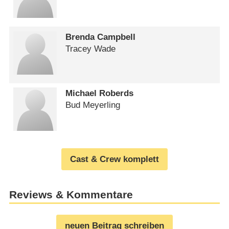
Brenda Campbell
Tracey Wade
Michael Roberds
Bud Meyerling
Cast & Crew komplett
Reviews & Kommentare
neuen Beitrag schreiben