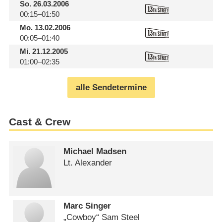
So.
26.03.2006
00:15–01:50
Mo.
13.02.2006
00:05–01:40
Mi.
21.12.2005
01:00–02:35
alle Sendetermine
Cast & Crew
Michael Madsen
Lt. Alexander
Marc Singer
„Cowboy“ Sam Steel