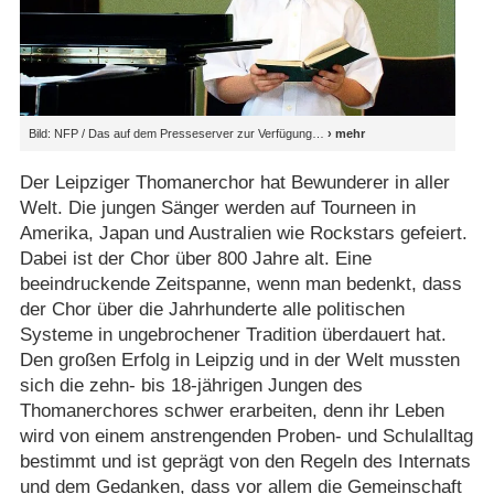
Bild: NFP /​ Das auf dem Presseserver zur Verfügung
Der Leipziger Thomanerchor hat Bewunderer in aller
Welt. Die jungen Sänger werden auf Tourneen in
Amerika, Japan und Australien wie Rockstars gefeiert.
Dabei ist der Chor über 800 Jahre alt. Eine
beeindruckende Zeitspanne, wenn man bedenkt, dass
der Chor über die Jahrhunderte alle politischen
Systeme in ungebrochener Tradition überdauert hat.
Den großen Erfolg in Leipzig und in der Welt mussten
sich die zehn- bis 18-jährigen Jungen des
Thomanerchores schwer erarbeiten, denn ihr Leben
wird von einem anstrengenden Proben- und Schulalltag
bestimmt und ist geprägt von den Regeln des Internats
und dem Gedanken, dass vor allem die Gemeinschaft