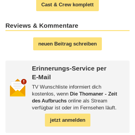
Cast & Crew komplett
Reviews & Kommentare
neuen Beitrag schreiben
Erinnerungs-Service per
E-Mail
TV Wunschliste informiert dich
kostenlos, wenn
Die Thomaner - Zeit
des Aufbruchs
online als Stream
verfügbar ist oder im Fernsehen läuft.
jetzt anmelden