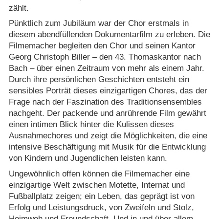
zählt.
Pünktlich zum Jubiläum war der Chor erstmals in
diesem abendfüllenden Dokumentarfilm zu erleben. Die
Filmemacher begleiten den Chor und seinen Kantor
Georg Christoph Biller – den 43. Thomaskantor nach
Bach – über einen Zeitraum von mehr als einem Jahr.
Durch ihre persönlichen Geschichten entsteht ein
sensibles Porträt dieses einzigartigen Chores, das der
Frage nach der Faszination des Traditionsensembles
nachgeht. Der packende und anrührende Film gewährt
einen intimen Blick hinter die Kulissen dieses
Ausnahmechores und zeigt die Möglichkeiten, die eine
intensive Beschäftigung mit Musik für die Entwicklung
von Kindern und Jugendlichen leisten kann.
Ungewöhnlich offen können die Filmemacher eine
einzigartige Welt zwischen Motette, Internat und
Fußballplatz zeigen; ein Leben, das geprägt ist von
Erfolg und Leistungsdruck, von Zweifeln und Stolz,
Heimweh und Freundschaft. Und in und über allem