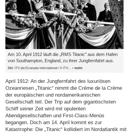
Am 10. April 1912 läuft die „RMS Titanic“ aus dem Hafen
von Southampton, England, zu ihrer Jungfernfahrt aus.
Bild: ITV plc/​Granada International /​ © ITV
April 1912: An der Jungfernfahrt des luxuriösen
Ozeanriesen „Titanic“ nimmt die Crème de la Crème
der europäischen und nordamerikanischen
Gesellschaft teil. Der Trip auf dem gigantischsten
Schiff seiner Zeit wird mit opulenten
Abendgesellschaften und First-Class-Menüs
begangen. Doch am 14. April kommt es zur
Katastrophe: Die „Titanic“ kollidiert im Nordatlantik mit