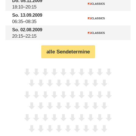
Do.
05.11.2009
18:10–20:15
So.
13.09.2009
06:35–08:35
So.
02.08.2009
20:15–22:15
alle Sendetermine