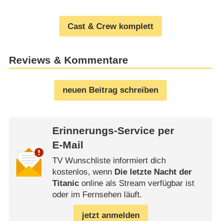
Cast & Crew komplett
Reviews & Kommentare
neuen Beitrag schreiben
Erinnerungs-Service per
E-Mail
TV Wunschliste informiert dich
kostenlos, wenn
Die letzte Nacht der
Titanic
online als Stream verfügbar ist
oder im Fernsehen läuft.
jetzt anmelden