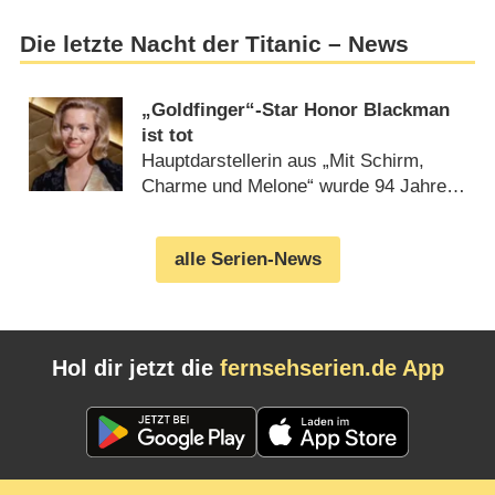
Die letzte Nacht der Titanic – News
„Goldfinger“-Star Honor Blackman
ist tot
Hauptdarstellerin aus „Mit Schirm,
Charme und Melone“ wurde 94 Jahre
alt (
06.04.2020
)
alle Serien-News
Hol dir jetzt die
fernsehserien.de App