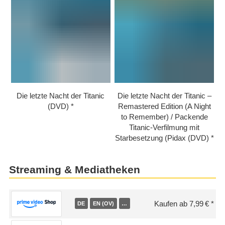
Die letzte Nacht der Titanic
Die letzte Nacht der Titanic –
(DVD)
Remastered Edition (A Night
to Remember) /​ Packende
Titanic-Verfilmung mit
Starbesetzung (Pidax (DVD)
Streaming & Mediatheken
Kaufen ab 7,99 €
DE
EN (OV)
…