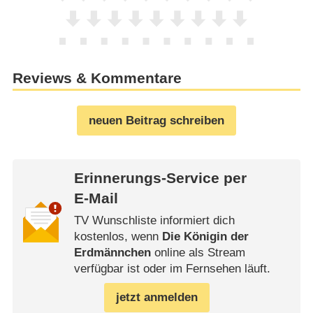
Reviews & Kommentare
neuen Beitrag schreiben
Erinnerungs-Service per
E-Mail
TV Wunschliste informiert dich
kostenlos, wenn
Die Königin der
Erdmännchen
online als Stream
verfügbar ist oder im Fernsehen läuft.
jetzt anmelden