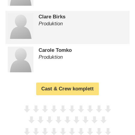
Clare Birks
Produktion
Carole Tomko
Produktion
Cast & Crew komplett