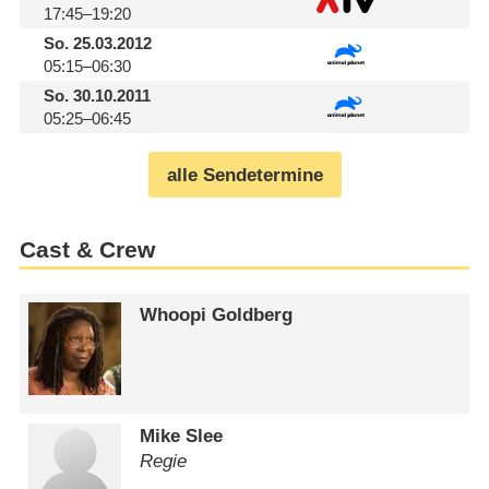
17:45–19:20
So.
25.03.2012
05:15–06:30
So.
30.10.2011
05:25–06:45
alle Sendetermine
Cast & Crew
Whoopi Goldberg
Mike Slee
Regie