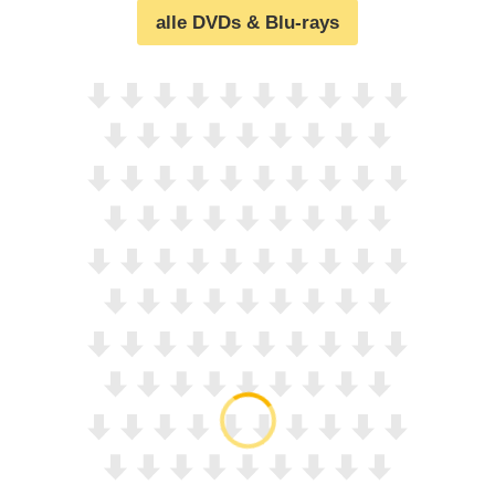
alle DVDs & Blu-rays