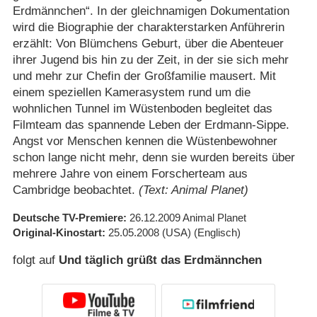
Erdmännchen“. In der gleichnamigen Dokumentation
wird die Biographie der charakterstarken Anführerin
erzählt: Von Blümchens Geburt, über die Abenteuer
ihrer Jugend bis hin zu der Zeit, in der sie sich mehr
und mehr zur Chefin der Großfamilie mausert. Mit
einem speziellen Kamerasystem rund um die
wohnlichen Tunnel im Wüstenboden begleitet das
Filmteam das spannende Leben der Erdmann-Sippe.
Angst vor Menschen kennen die Wüstenbewohner
schon lange nicht mehr, denn sie wurden bereits über
mehrere Jahre von einem Forscherteam aus
Cambridge beobachtet.
(Text: Animal Planet)
Deutsche TV-Premiere
26.12.2009
Animal Planet
Original-Kinostart
25.05.2008
(USA)
(Englisch)
folgt auf
Und täglich grüßt das Erdmännchen