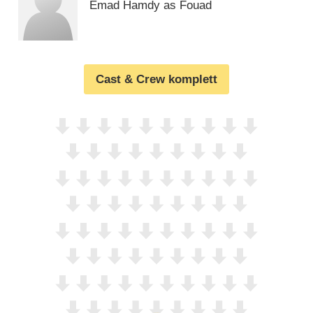
Emad Hamdy as Fouad
Cast & Crew komplett