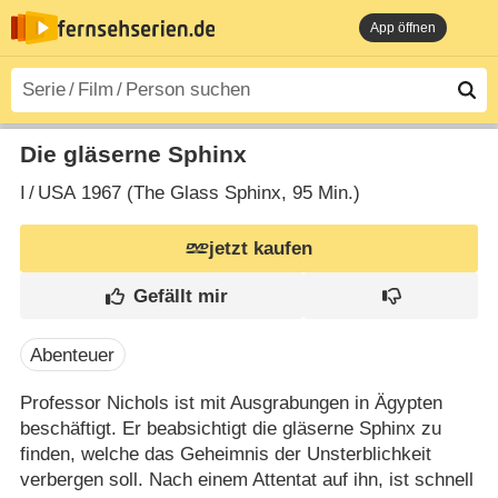
App öffnen
Die gläserne Sphinx
I
/
USA
1967 (The Glass Sphinx‎, 95 Min.)
jetzt kaufen
Abenteuer
Professor Nichols ist mit Ausgrabungen in Ägypten
beschäftigt. Er beabsichtigt die gläserne Sphinx zu
finden, welche das Geheimnis der Unsterblichkeit
verbergen soll. Nach einem Attentat auf ihn, ist schnell