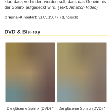
klar, dass verhindert werden soll, dass das Geheimnis
der Sphinx aufgedeckt wird.
(Text: Amazon Video)
Original-Kinostart
31.05.1967
(I)
(Englisch)
DVD & Blu-ray
Die gläserne Sphinx (DVD)
Die gläserne Sphinx (DVD)