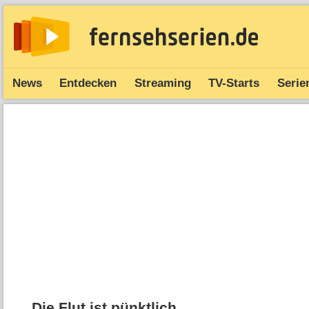
News
Entdecken
Streaming
TV-Starts
Serie
Die Flut ist pünktlich