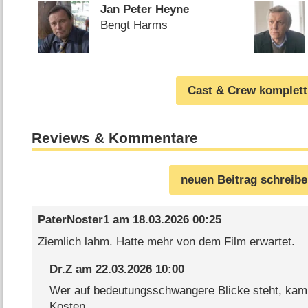
Jan Peter Heyne
Bengt Harms
Cast & Crew komplett
Reviews & Kommentare
neuen Beitrag schreib
PaterNoster1
am
18.03.2026 00:25
Ziemlich lahm. Hatte mehr von dem Film erwartet.
Dr.Z
am
22.03.2026 10:00
Wer auf bedeutungsschwangere Blicke steht, kam 
Kosten...