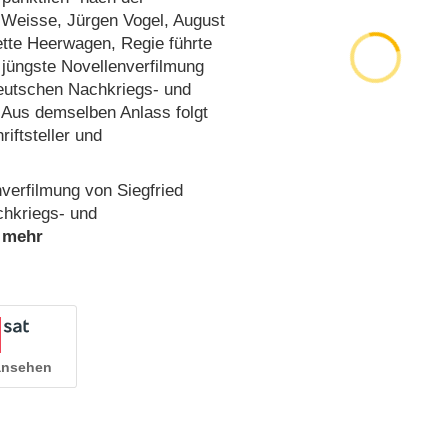
a Weisse, Jürgen Vogel, August
ette Heerwagen, Regie führte
e jüngste Novellenverfilmung
deutschen Nachkriegs- und
. Aus demselben Anlass folgt
iftsteller und
enverfilmung von Siegfried
chkriegs- und
 ansehen