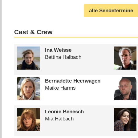
alle Sendetermine
Cast & Crew
Ina Weisse
Bettina Halbach
Bernadette Heerwagen
Maike Harms
Leonie Benesch
Mia Halbach