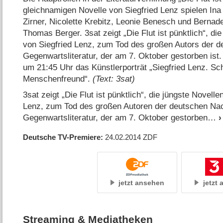
gleichnamigen Novelle von Siegfried Lenz spielen In
Zirner, Nicolette Krebitz, Leonie Benesch und Bernad
Thomas Berger. 3sat zeigt „Die Flut ist pünktlich“, di
von Siegfried Lenz, zum Tod des großen Autors der 
Gegenwartsliteratur, der am 7. Oktober gestorben ist
um 21:45 Uhr das Künstlerporträt „Siegfried Lenz. Schr
Menschenfreund“.
(Text: 3sat)
3sat zeigt „Die Flut ist pünktlich“, die jüngste Novell
Lenz, zum Tod des großen Autoren der deutschen Na
Gegenwartsliteratur, der am 7. Oktober gestorben
Deutsche TV-Premiere
24.02.2014
ZDF
jetzt ansehen
jetzt
Streaming & Mediatheken