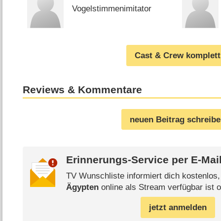
Vogelstimmenimitator
Cast & Crew komplett
Reviews & Kommentare
neuen Beitrag schreib
Erinnerungs-Service per
E-Mai
TV Wunschliste informiert dich kostenlos
Ägypten
online als Stream verfügbar ist o
jetzt anmelden