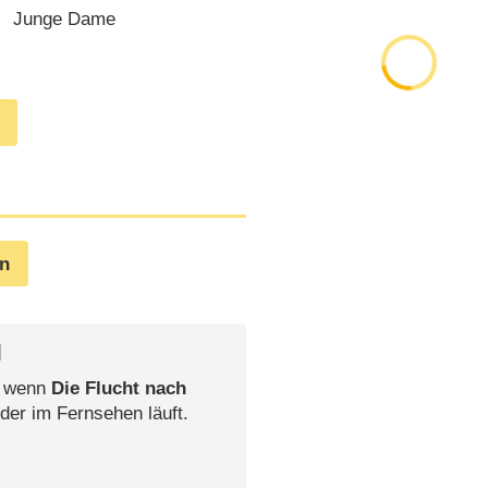
Junge Dame
en
l
, wenn
Die Flucht nach
der im Fernsehen läuft.