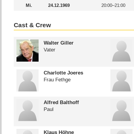
Mi.
24.12.1969
20:00–
21:00
Cast & Crew
Walter Giller
Vater
Charlotte Joeres
Frau Fethge
Alfred Balthoff
Paul
Klaus Höhne