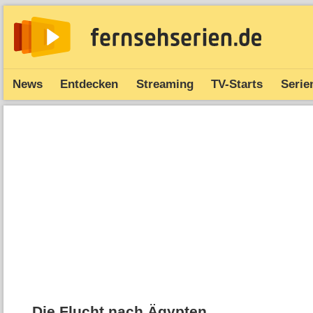
News
Entdecken
Streaming
TV-Starts
Serie
Die Flucht nach Ägypten