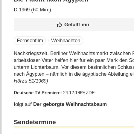
D
1969 (60 Min.)
Fernsehfilm
Weihnachten
Nachkriegszeit. Berliner Weihnachtsmarkt zwischen 
arbeitsloser Vater helfen hier für ein paar Mark den Sc
unterm Lichterbaum. Vor diesem besinnlichen Schlus
nach Ägypten – nämlich in die ägyptische Abteilung
Hörzu 51/1969)
Deutsche TV-Premiere
24.12.1969
ZDF
folgt auf
Der geborgte Weihnachtsbaum
Sendetermine